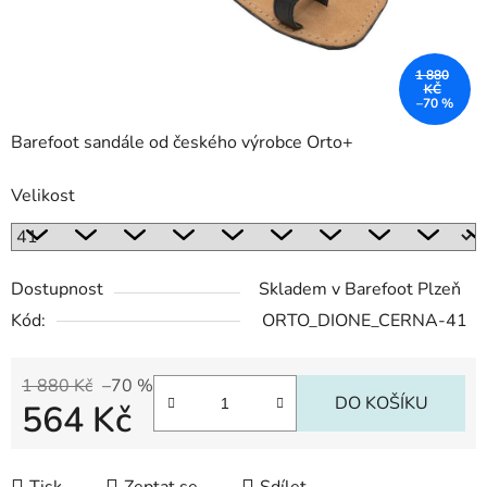
1 880
KČ
–70 %
Barefoot sandále od českého výrobce Orto+
Velikost
Dostupnost
Skladem v Barefoot Plzeň
Kód:
ORTO_DIONE_CERNA-41
1 880 Kč
–70 %
DO KOŠÍKU
564 Kč
Měrná cena: