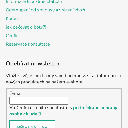
Informace k on-line platbám
Odstoupení od smlouvy a vrácení zboží
Kodex
Jak pečovat o boty?!
Ceník
Rezervace konzultace
Odebírat newsletter
Vložte svůj e-mail a my vám budeme zasílat informace o
nových produktech na našem e-shopu.
E-mail
Vložením e-mailu souhlasíte s
podmínkami ochrany
osobních údajů
PŘIHLÁSIT SE