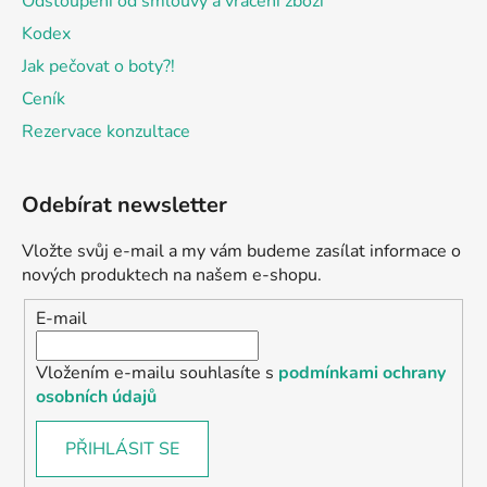
Odstoupení od smlouvy a vrácení zboží
Kodex
Jak pečovat o boty?!
Ceník
Rezervace konzultace
Odebírat newsletter
Vložte svůj e-mail a my vám budeme zasílat informace o
nových produktech na našem e-shopu.
E-mail
Vložením e-mailu souhlasíte s
podmínkami ochrany
osobních údajů
PŘIHLÁSIT SE