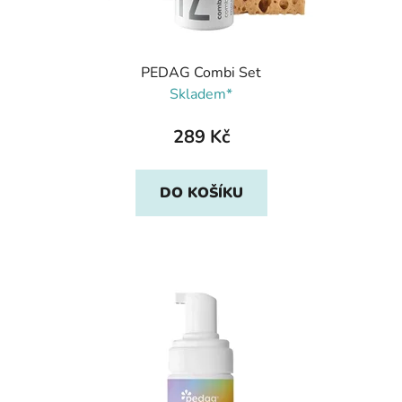
PEDAG Combi Set
Skladem*
289 Kč
DO KOŠÍKU