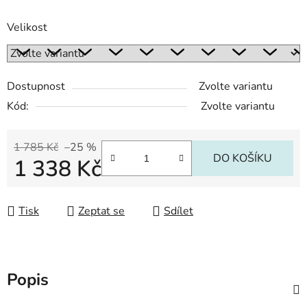
Velikost
Dostupnost
Zvolte variantu
Kód:
Zvolte variantu
1 785 Kč
–25 %
DO KOŠÍKU
1 338 Kč
Měrná cena:
Tisk
Zeptat se
Sdílet
Popis