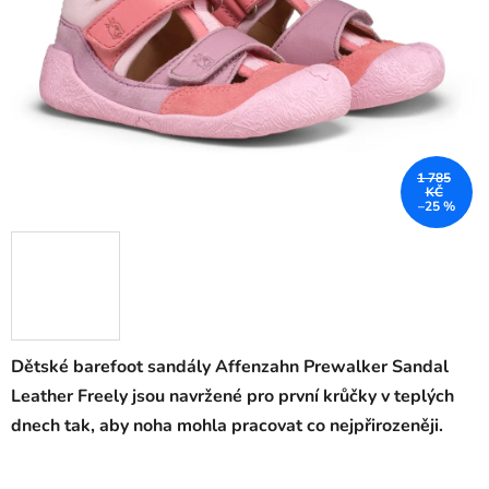
1 785
KČ
–25 %
Dětské barefoot sandály Affenzahn Prewalker Sandal
Leather Freely jsou navržené pro první krůčky v teplých
dnech tak, aby noha mohla pracovat co nejpřirozeněji.