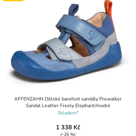
AFFENZAHN Dětské barefoot sandály Prewalker
Sandal Leather Freely Elephant/modré
Skladem*
1 338 Kč
(–25 %)