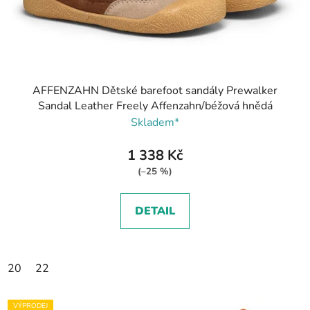
AFFENZAHN Dětské barefoot sandály Prewalker
Sandal Leather Freely Affenzahn/béžová hnědá
Skladem*
1 338 Kč
(–25 %)
DETAIL
20
22
VÝPRODEJ