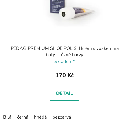
PEDAG PREMIUM SHOE POLISH krém s voskem na
boty - různé barvy
Skladem*
170 Kč
DETAIL
Bílá
černá
hnědá
bezbarvá