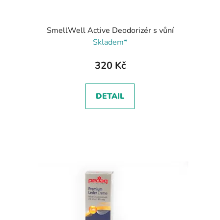
SmellWell Active Deodorizér s vůní
Skladem*
320 Kč
DETAIL