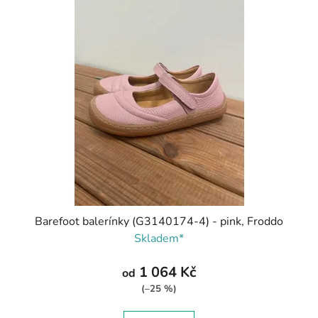
Barefoot balerínky (G3140174-4) - pink, Froddo
Skladem*
1 064 Kč
od
(–25 %)