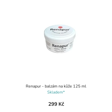
Renapur - balzám na kůže 125 ml
Skladem*
299 Kč