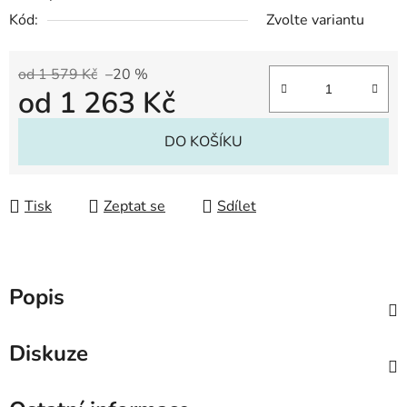
Kód:
Zvolte variantu
od 1 579 Kč
–20 %
od
1 263 Kč
Měrná cena:
DO KOŠÍKU
Tisk
Zeptat se
Sdílet
Popis
Diskuze