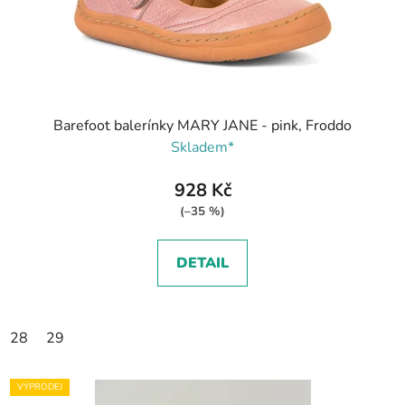
Barefoot balerínky MARY JANE - pink, Froddo
Skladem*
928 Kč
(–35 %)
DETAIL
28
29
VÝPRODEJ