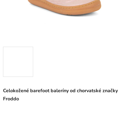
Celokožené barefoot baleríny od chorvatské značky
Froddo