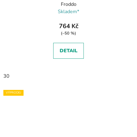
Froddo
Skladem*
764 Kč
(–50 %)
DETAIL
30
VÝPRODEJ