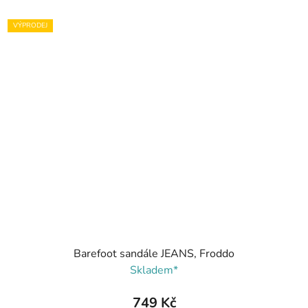
VÝPRODEJ
Barefoot sandále JEANS, Froddo
Skladem*
749 Kč