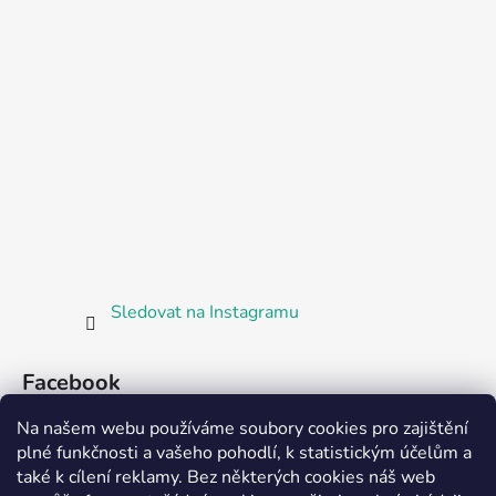
Sledovat na Instagramu
Facebook
Na našem webu používáme soubory cookies pro zajištění
plné funkčnosti a vašeho pohodlí, k statistickým účelům a
také k cílení reklamy. Bez některých cookies náš web