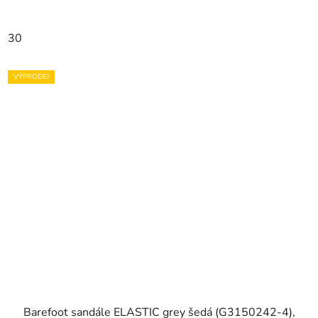
30
VÝPRODEJ
Barefoot sandále ELASTIC grey šedá (G3150242-4),