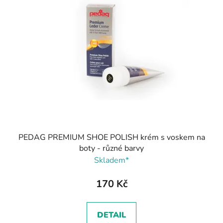
PEDAG PREMIUM SHOE POLISH krém s voskem na
boty - různé barvy
Skladem*
170 Kč
DETAIL