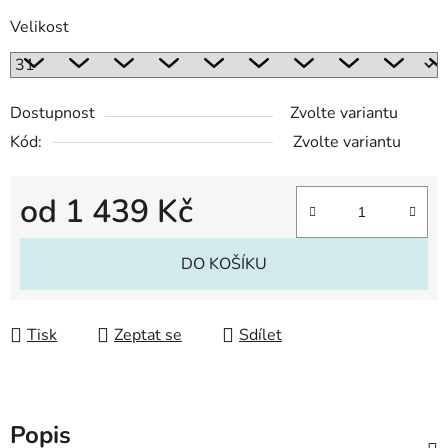
Velikost
Dostupnost
Zvolte variantu
Kód:
Zvolte variantu
od
1 439 Kč
Měrná cena:
DO KOŠÍKU
Tisk
Zeptat se
Sdílet
Popis