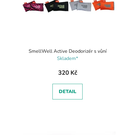
SmellWell Active Deodorizér s vůní
Skladem*
320 Kč
DETAIL