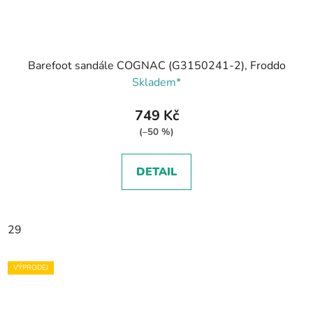
Barefoot sandále COGNAC (G3150241-2), Froddo
Skladem*
749 Kč
(–50 %)
DETAIL
29
VÝPRODEJ