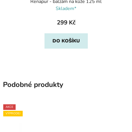
Renapur - balzám na kůže 125 ml
Skladem*
299 Kč
DO KOŠÍKU
Podobné produkty
AKCE
VÝPRODEJ