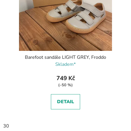
Barefoot sandále LIGHT GREY, Froddo
Skladem*
749 Kč
(–50 %)
DETAIL
30