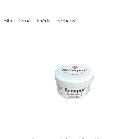
Bílá
černá
hnědá
bezbarvá