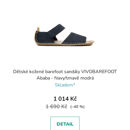
Dětské kožené barefoot sandály VIVOBAREFOOT
Ababa - Navy/tmavě modrá
Skladem*
1 014 Kč
1 690 Kč
(–40 %)
DETAIL