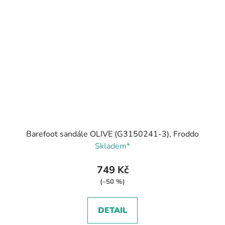
Barefoot sandále OLIVE (G3150241-3), Froddo
Skladem*
749 Kč
(–50 %)
DETAIL