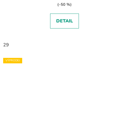
(–50 %)
DETAIL
29
VÝPRODEJ