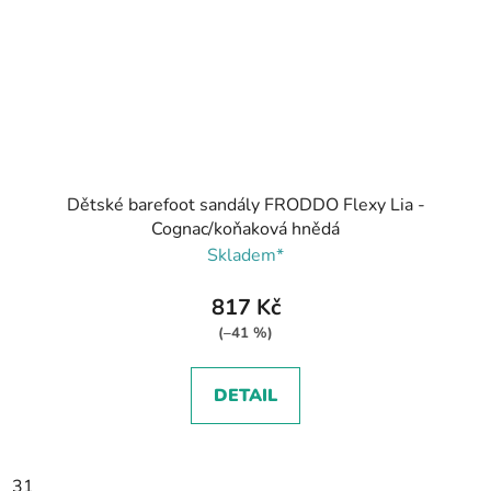
Dětské barefoot sandály FRODDO Flexy Lia -
Cognac/koňaková hnědá
Skladem*
817 Kč
(–41 %)
DETAIL
31