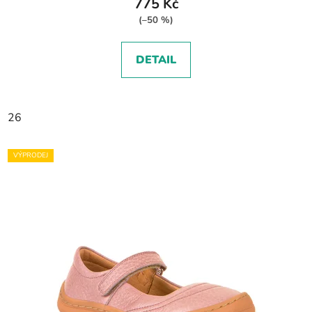
775 Kč
(–50 %)
DETAIL
26
VÝPRODEJ