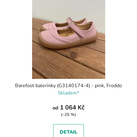
Barefoot balerínky (G3140174-4) - pink, Froddo
Skladem*
1 064 Kč
od
(–25 %)
DETAIL