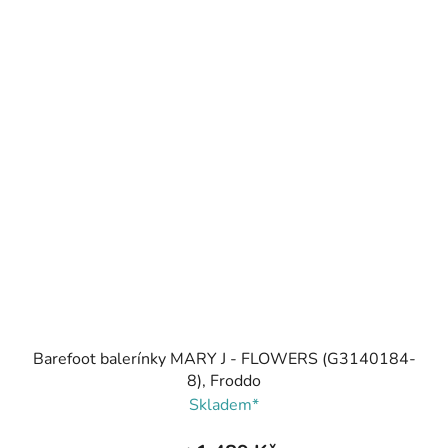
Barefoot balerínky MARY J - FLOWERS (G3140184-
8), Froddo
Skladem*