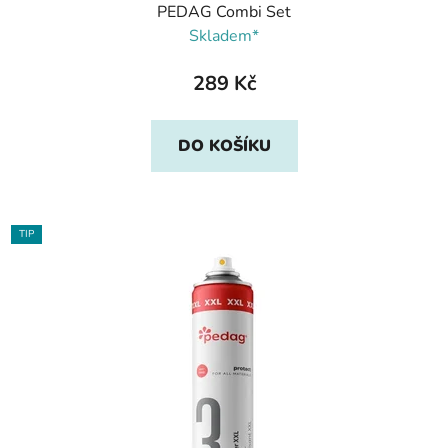
PEDAG Combi Set
Skladem*
289 Kč
DO KOŠÍKU
TIP