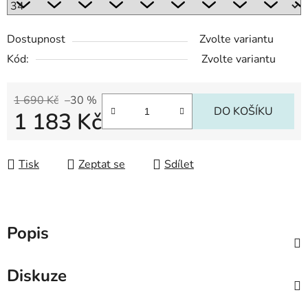
Dostupnost
Zvolte variantu
Kód:
Zvolte variantu
1 690 Kč
–30 %
DO KOŠÍKU
1 183 Kč
Měrná cena:
Tisk
Zeptat se
Sdílet
Popis
Diskuze