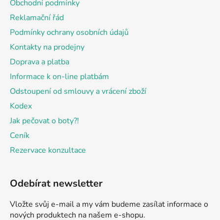
Obchodní podmínky
t
Reklamační řád
í
Podmínky ochrany osobních údajů
Kontakty na prodejny
Doprava a platba
Informace k on-line platbám
Odstoupení od smlouvy a vrácení zboží
Kodex
Jak pečovat o boty?!
Ceník
Rezervace konzultace
Odebírat newsletter
Vložte svůj e-mail a my vám budeme zasílat informace o
nových produktech na našem e-shopu.