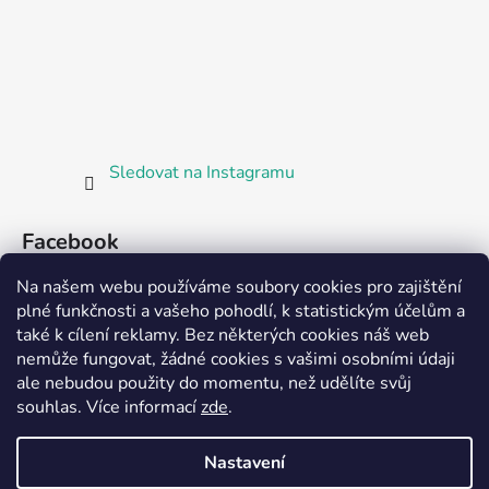
Sledovat na Instagramu
Facebook
Na našem webu používáme soubory cookies pro zajištění
plné funkčnosti a vašeho pohodlí, k statistickým účelům a
také k cílení reklamy. Bez některých cookies náš web
nemůže fungovat, žádné cookies s vašimi osobními údaji
ale nebudou použity do momentu, než udělíte svůj
Partnerská prodejna Barefoot Plzeň
souhlas
.
Více informací
zde
.
Nastavení