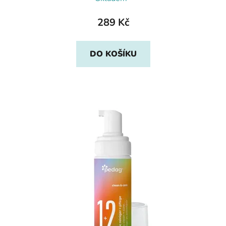
289 Kč
DO KOŠÍKU