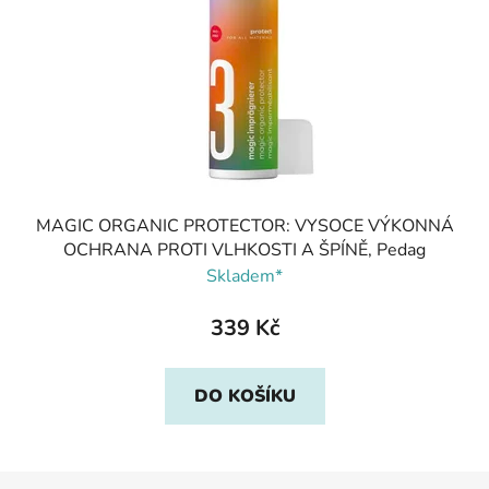
MAGIC ORGANIC PROTECTOR: VYSOCE VÝKONNÁ
OCHRANA PROTI VLHKOSTI A ŠPÍNĚ, Pedag
Skladem*
339 Kč
DO KOŠÍKU
Z