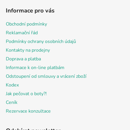
á
Informace pro vás
p
a
Obchodní podmínky
t
Reklamační řád
í
Podmínky ochrany osobních údajů
Kontakty na prodejny
Doprava a platba
Informace k on-line platbám
Odstoupení od smlouvy a vrácení zboží
Kodex
Jak pečovat o boty?!
Ceník
Rezervace konzultace