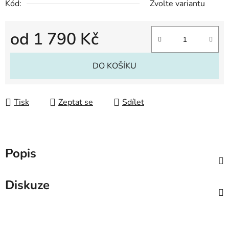
Kód:
Zvolte variantu
od
1 790 Kč
Měrná cena:
DO KOŠÍKU
Tisk
Zeptat se
Sdílet
Popis
Diskuze