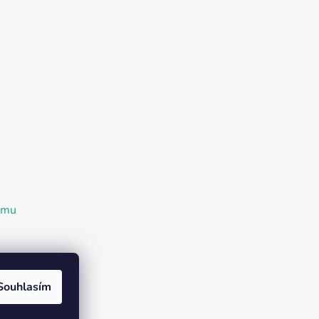
ramu
Souhlasím