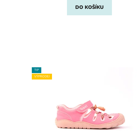
DO KOŠÍKU
TIP
VÝPRODEJ