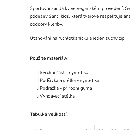
Sportovní sandálky ve veganském provedení. Svr
podešev Santi kids, která tvarově respektuje an
podpory klenby.
Utahování na rychlotkaničku a jeden suchý zip.
Použité materiály:
Svrchní část - syntetika
Podšívka a stélka - syntetika
Podrážka - přírodní guma
Vyndavací stélka.
Tabulka velikostí: