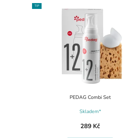
TIP
PEDAG Combi Set
Skladem*
289 Kč