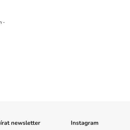
n -
rat newsletter
Instagram