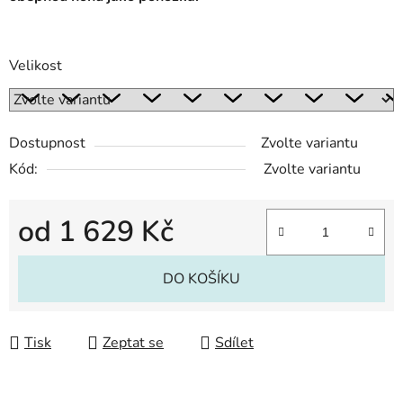
Velikost
Dostupnost
Zvolte variantu
Kód:
Zvolte variantu
od
1 629 Kč
Měrná cena:
DO KOŠÍKU
Tisk
Zeptat se
Sdílet