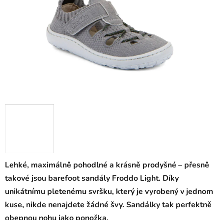
Lehké, maximálně pohodlné a krásně prodyšné – přesně
takové jsou barefoot sandály Froddo Light. Díky
unikátnímu pletenému svršku, který je vyrobený v jednom
kuse, nikde nenajdete žádné švy. Sandálky tak perfektně
obepnou nohu jako ponožka.