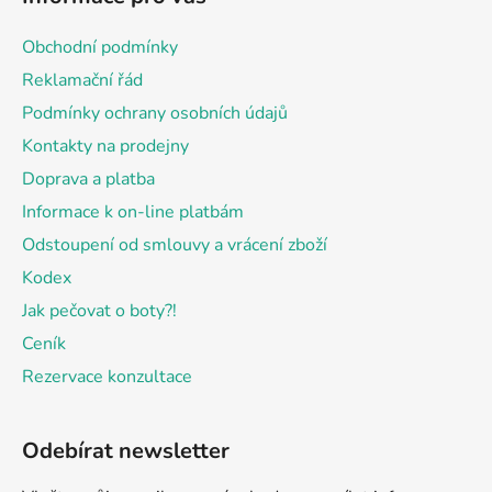
p
a
Obchodní podmínky
t
Reklamační řád
í
Podmínky ochrany osobních údajů
Kontakty na prodejny
Doprava a platba
Informace k on-line platbám
Odstoupení od smlouvy a vrácení zboží
Kodex
Jak pečovat o boty?!
Ceník
Rezervace konzultace
Odebírat newsletter