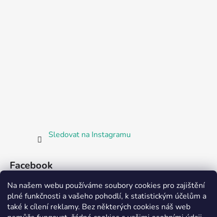
Sledovat na Instagramu
Facebook
Na našem webu používáme soubory cookies pro zajištění
plné funkčnosti a vašeho pohodlí, k statistickým účelům a
také k cílení reklamy. Bez některých cookies náš web