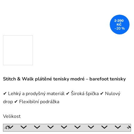
2 290
KČ
–20 %
Stitch & Walk plátěné tenisky modré – barefoot tenisky
✔ Lehký a prodyšný materiál ✔ Široká špička ✔ Nulový
drop ✔ Flexibilní podrážka
Velikost