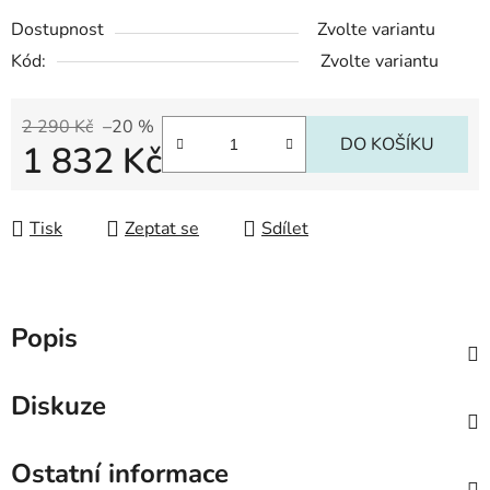
Dostupnost
Zvolte variantu
Kód:
Zvolte variantu
2 290 Kč
–20 %
DO KOŠÍKU
1 832 Kč
Měrná cena:
Tisk
Zeptat se
Sdílet
Popis
Diskuze
Ostatní informace