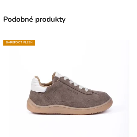
Podobné produkty
BAREFOOT PLZEŇ