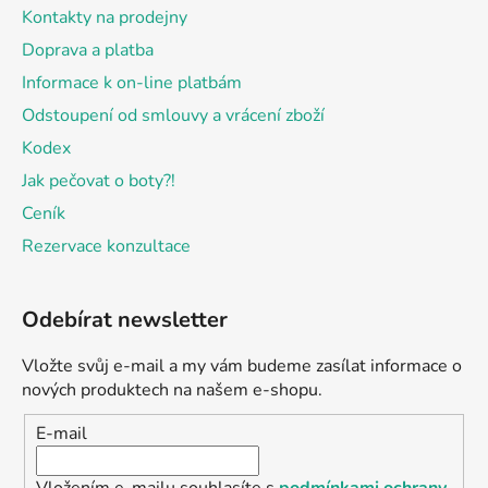
Kontakty na prodejny
Doprava a platba
Informace k on-line platbám
Odstoupení od smlouvy a vrácení zboží
Kodex
Jak pečovat o boty?!
Ceník
Rezervace konzultace
Odebírat newsletter
Vložte svůj e-mail a my vám budeme zasílat informace o
nových produktech na našem e-shopu.
E-mail
Vložením e-mailu souhlasíte s
podmínkami ochrany