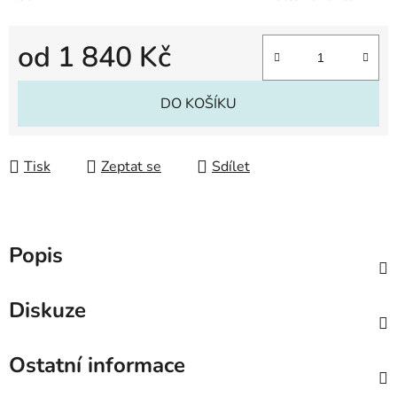
od
1 840 Kč
Měrná cena:
DO KOŠÍKU
Tisk
Zeptat se
Sdílet
Popis
Diskuze
Ostatní informace