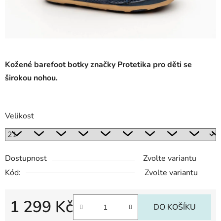
Kožené barefoot botky značky Protetika pro děti se
širokou nohou.
Velikost
Dostupnost
Zvolte variantu
Kód:
Zvolte variantu
1 299 Kč
DO KOŠÍKU