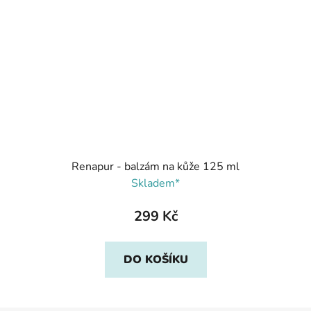
Renapur - balzám na kůže 125 ml
Skladem*
299 Kč
DO KOŠÍKU