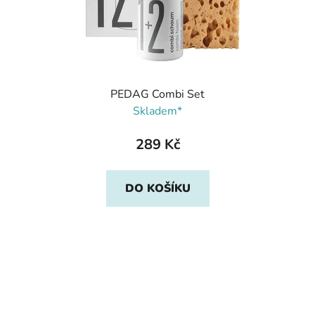
PEDAG Combi Set
Skladem*
289 Kč
DO KOŠÍKU