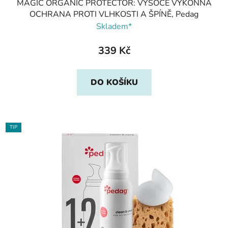
MAGIC ORGANIC PROTECTOR: VYSOCE VÝKONNÁ
OCHRANA PROTI VLHKOSTI A ŠPÍNĚ, Pedag
Skladem*
339 Kč
DO KOŠÍKU
TIP