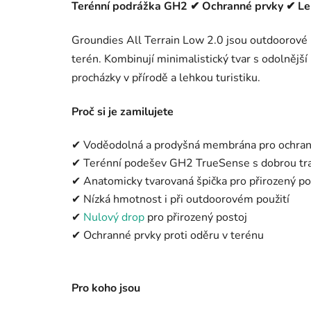
Terénní podrážka GH2 ✔ Ochranné prvky ✔ Le
Groundies All Terrain Low 2.0 jsou outdoorové 
terén. Kombinují minimalistický tvar s odolnější
procházky v přírodě a lehkou turistiku.
Proč si je zamilujete
✔ Voděodolná a prodyšná membrána pro ochran
✔ Terénní podešev GH2 TrueSense s dobrou tra
✔ Anatomicky tvarovaná špička pro přirozený p
✔ Nízká hmotnost i při outdoorovém použití
✔
Nulový drop
pro přirozený postoj
✔ Ochranné prvky proti oděru v terénu
Pro koho jsou