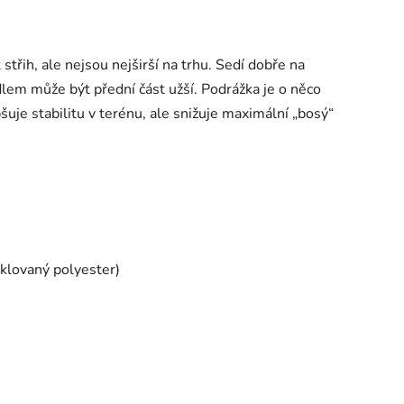
střih, ale nejsou nejširší na trhu. Sedí dobře na
lem může být přední část užší. Podrážka je o něco
uje stabilitu v terénu, ale snižuje maximální „bosý“
yklovaný polyester)