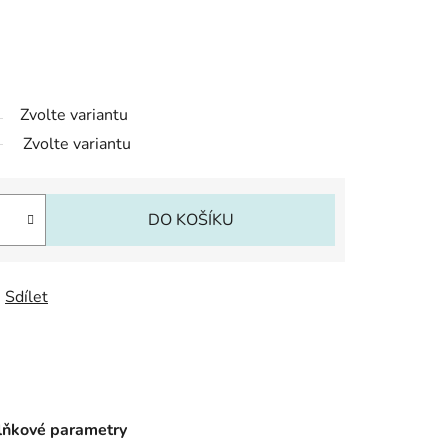
Zvolte variantu
Zvolte variantu
DO KOŠÍKU
Sdílet
ňkové parametry