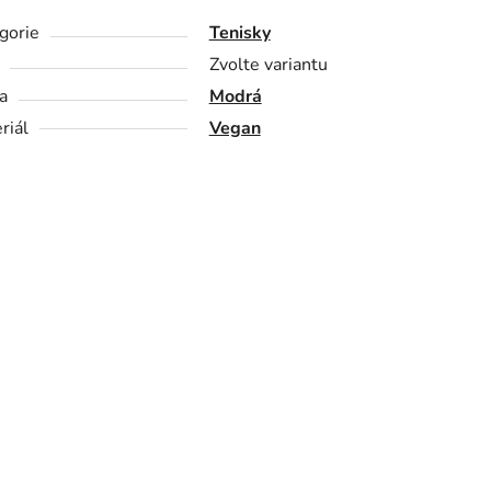
gorie
Tenisky
Zvolte variantu
a
Modrá
riál
Vegan