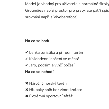
Model je vhodný pro uživatele s normálně široký
Groundies nabízí prostor pro prsty, ale patří s
srovnání např. s Vivobarefoot).
Na co se hodí
✔ Lehká turistika a přírodní terén
✔ Každodenní nošení ve městě
✔ Jaro, podzim a vlhčí počasí
Na co se nehodí
✖ Náročný horský terén
✖ Hluboký sníh bez zimní izolace
✖ Extrémní sportovní zátěž