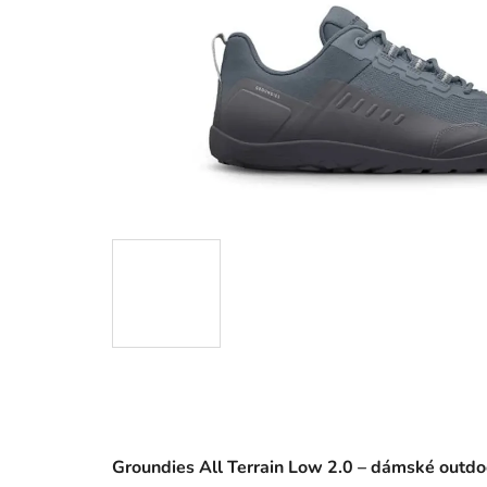
Groundies All Terrain Low 2.0 – dámské outd