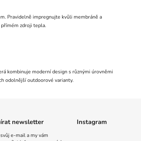
m. Pravidelně impregnujte kvůli membráně a
 přímém zdroji tepla.
terá kombinuje moderní design s různými úrovněmi
ich odolnější outdoorové varianty.
rat newsletter
Instagram
 svůj e-mail a my vám