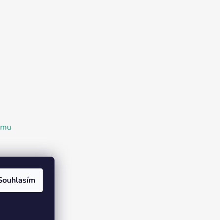
ramu
Souhlasím