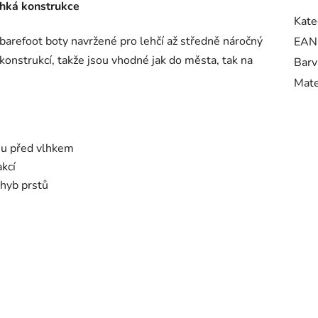
hká konstrukce
Kate
barefoot boty navržené pro lehčí až středně náročný
EAN
 konstrukcí, takže jsou vhodné jak do města, tak na
Barv
Mate
u před vlhkem
kcí
ohyb prstů