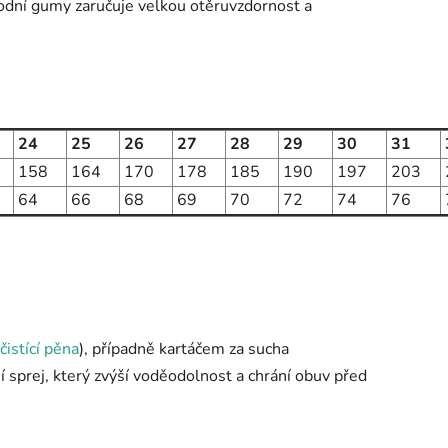
rodní gumy zaručuje velkou otěruvzdornost a
24
25
26
27
28
29
30
31
158
164
170
178
185
190
197
203
64
66
68
69
70
72
74
76
čistící pěna
), případně kartáčem za sucha
 sprej, který zvýší voděodolnost a chrání obuv před