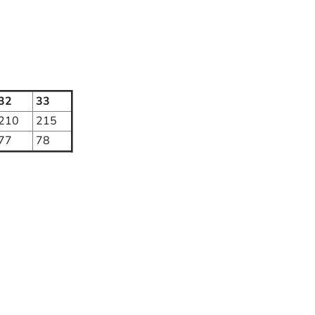
32
33
210
215
77
78