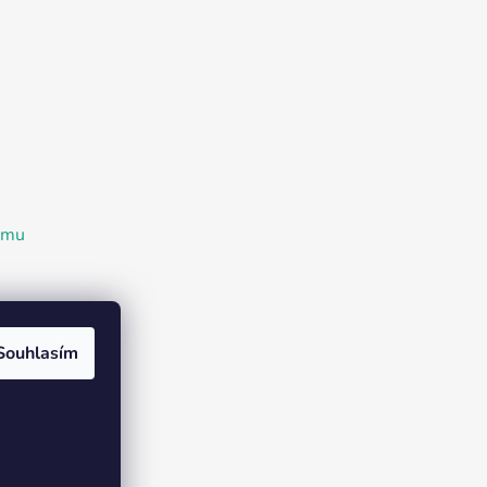
ramu
Souhlasím