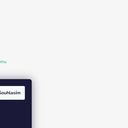
ramu
Souhlasím