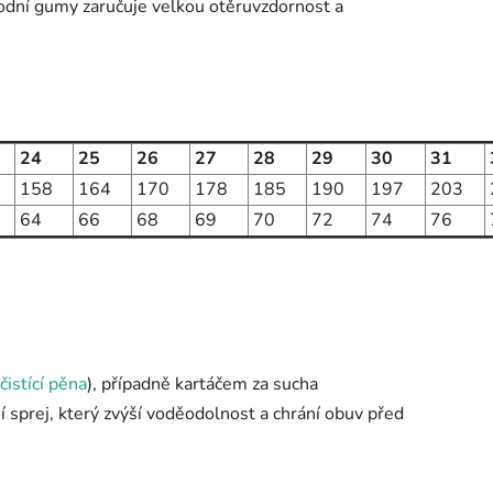
rodní gumy zaručuje velkou otěruvzdornost a
24
25
26
27
28
29
30
31
158
164
170
178
185
190
197
203
64
66
68
69
70
72
74
76
čistící pěna
), případně kartáčem za sucha
 sprej, který zvýší voděodolnost a chrání obuv před