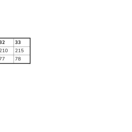
32
33
210
215
77
78