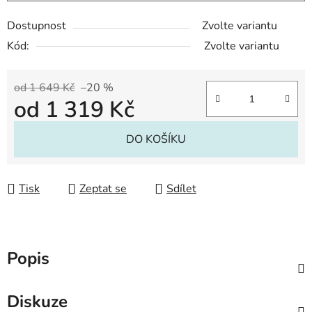
Dostupnost
Zvolte variantu
Kód:
Zvolte variantu
od 1 649 Kč
–20 %
od
1 319 Kč
Měrná cena:
DO KOŠÍKU
Tisk
Zeptat se
Sdílet
Popis
Diskuze