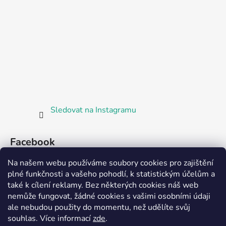
Sledovat na Instagramu
Facebook
Na našem webu používáme soubory cookies pro zajištění
plné funkčnosti a vašeho pohodlí, k statistickým účelům a
také k cílení reklamy. Bez některých cookies náš web
nemůže fungovat, žádné cookies s vašimi osobními údaji
ale nebudou použity do momentu, než udělíte svůj
Partnerská prodejna Barefoot Plzeň
souhlas
.
Více informací
zde
.