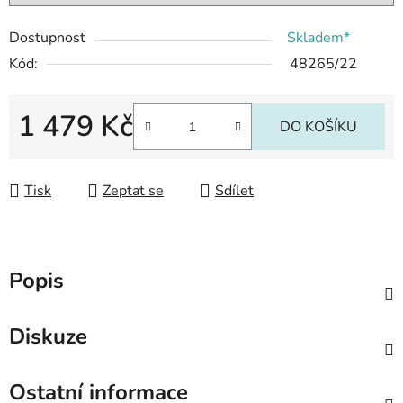
Dostupnost
Skladem*
Kód:
48265/22
1 479 Kč
DO KOŠÍKU
Měrná cena:
Tisk
Zeptat se
Sdílet
Popis
Diskuze
Ostatní informace