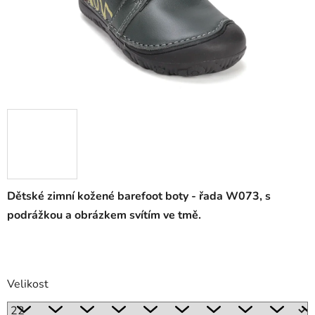
Dětské zimní kožené barefoot boty - řada W073, s
podrážkou a obrázkem svítím ve tmě.
Velikost