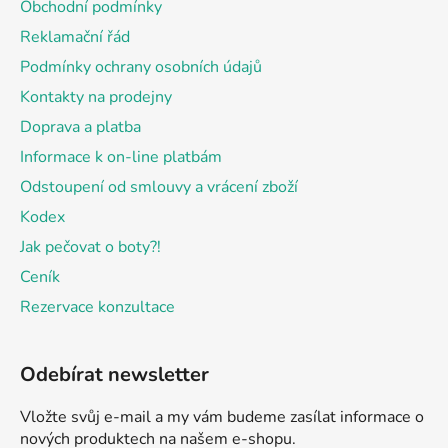
Obchodní podmínky
t
Reklamační řád
í
Podmínky ochrany osobních údajů
Kontakty na prodejny
Doprava a platba
Informace k on-line platbám
Odstoupení od smlouvy a vrácení zboží
Kodex
Jak pečovat o boty?!
Ceník
Rezervace konzultace
Odebírat newsletter
Vložte svůj e-mail a my vám budeme zasílat informace o
nových produktech na našem e-shopu.