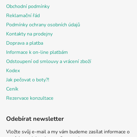
a
Obchodní podmínky
t
Reklamační řád
í
Podmínky ochrany osobních údajů
Kontakty na prodejny
Doprava a platba
Informace k on-line platbám
Odstoupení od smlouvy a vrácení zboží
Kodex
Jak pečovat o boty?!
Ceník
Rezervace konzultace
Odebírat newsletter
Vložte svůj e-mail a my vám budeme zasílat informace o