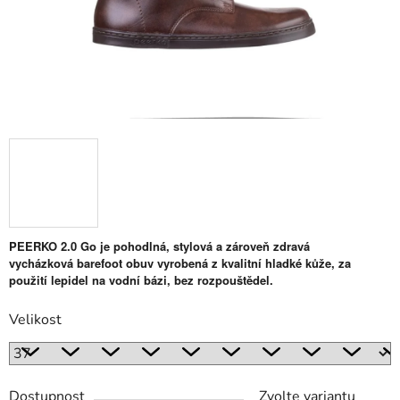
PEERKO 2.0 Go je pohodlná, stylová a zároveň zdravá
vycházková barefoot obuv vyrobená z kvalitní hladké kůže, za
použití lepidel na vodní bázi, bez rozpouštědel.
Velikost
Dostupnost
Zvolte variantu