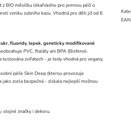
akt z BIO měsíčku lékařského pro jemnou péči o
Kate
roti vzniku zubního kazu. Vhodná pro děti již od 6
EAN
cukr, fluoridy, lepek, geneticky modifikované
eobsahuje PVC, ftaláty ani BPA (Bisfenol-
 testována zvířatech - je tedy vhodná pro vegany.
osobní péče Skin Deep (kterou provozuje
jako zcela bezpečná - získala nejlepší možnou
y
stejné značky i dekoru.