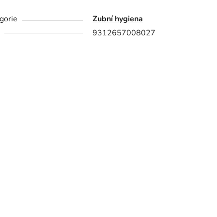
gorie
Zubní hygiena
9312657008027