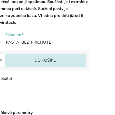
pečná, pokud ji spolknou. Součástí je i extrakt z
mnou péči o dásně. Složení pasty je
zniku zubního kazu. Vhodná pro děti již od 6
vířatech.
Skladem*
PASTA_BEZ_PRICHUTE
DO KOŠÍKU
Sdílet
ňkové parametry