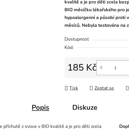
kvalitě a je pro děti zcela bez
BIO měsíčku lékařského pro je
hypoalergenní a působí proti v
měsíců. Nebyla testována na z
Dostupnost
Kód:
185 Kč
Měrná cena:
Tisk
Zeptat se
Popis
Diskuze
e příchutě z ovoce v BIO kvalitě a je pro děti zcela
Dopl