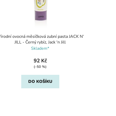
řírodní ovocná měsíčková zubní pasta JACK N'
JILL - Černý rybíz, Jack 'n Jill
Skladem*
92 Kč
(–50 %)
DO KOŠÍKU