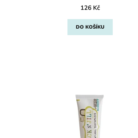
126 Kč
DO KOŠÍKU