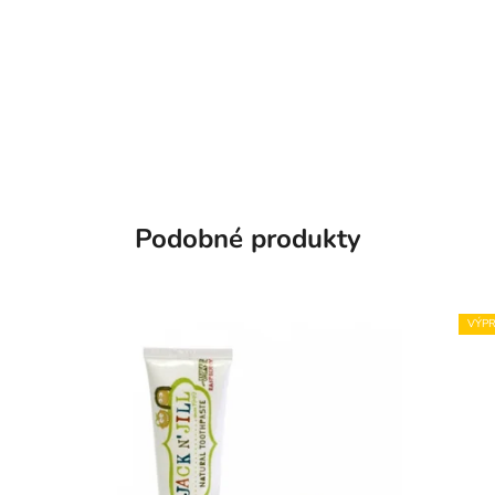
Podobné produkty
VÝPR