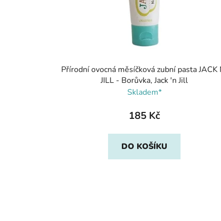
Přírodní ovocná měsíčková zubní pasta JACK 
JILL - Borůvka, Jack 'n Jill
Skladem*
185 Kč
DO KOŠÍKU