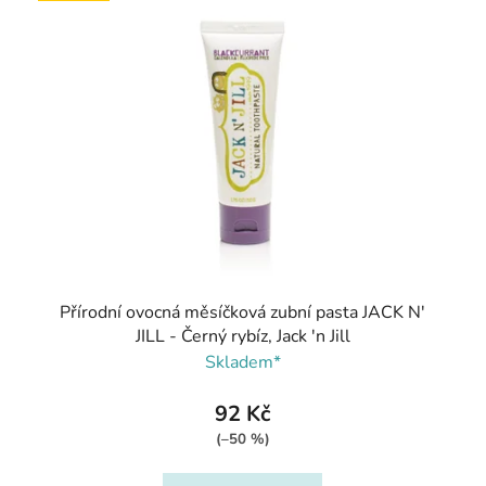
Přírodní ovocná měsíčková zubní pasta JACK N'
JILL - Černý rybíz, Jack 'n Jill
Skladem*
92 Kč
(–50 %)