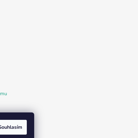
ramu
Souhlasím