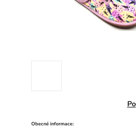
Po
Obecné informace: