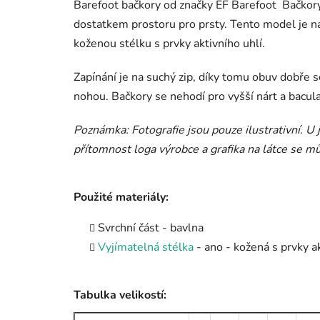
Barefoot bačkory od značky EF Barefoot Bačkor
dostatkem prostoru pro prsty. Tento model je 
koženou stélku s prvky aktivního uhlí.
Zapínání je na suchý zip, díky tomu obuv dobře 
nohou. Bačkory se nehodí pro vyšší nárt a bacul
Poznámka: Fotografie jsou pouze ilustrativní. U
přítomnost loga výrobce a grafika na látce se mů
Použité materiály:
Svrchní část - bavlna
Vyjímatelná stélka
- ano - kožená s prvky ak
Tabulka velikostí: