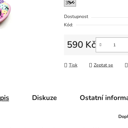
Dostupnost
Kód:
590 Kč
Měrná cena:
Tisk
Zeptat se
pis
Diskuze
Ostatní inform
Dopl