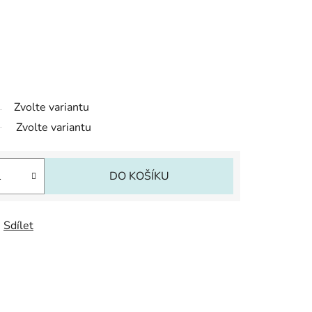
Zvolte variantu
Zvolte variantu
DO KOŠÍKU
Sdílet