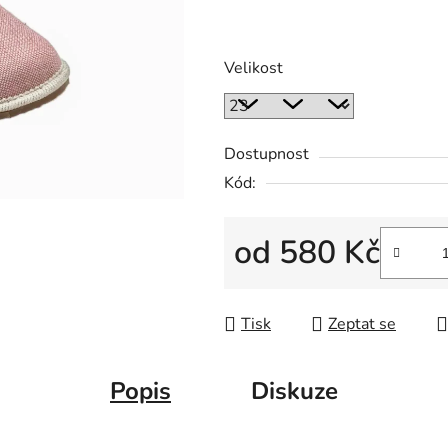
Velikost
Dostupnost
Kód:
od
580 Kč
Měrná cena:
Tisk
Zeptat se
Popis
Diskuze