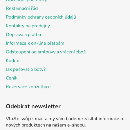
t
Reklamační řád
í
Podmínky ochrany osobních údajů
Kontakty na prodejny
Doprava a platba
Informace k on-line platbám
Odstoupení od smlouvy a vrácení zboží
Kodex
Jak pečovat o boty?!
Ceník
Rezervace konzultace
Odebírat newsletter
Vložte svůj e-mail a my vám budeme zasílat informace o
nových produktech na našem e-shopu.