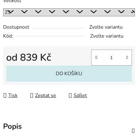
Velikost
Dostupnost
Zvolte variantu
Kód:
Zvolte variantu
od
839 Kč
Měrná cena:
DO KOŠÍKU
Tisk
Zeptat se
Sdílet
Popis