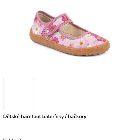
Dětské barefoot balerínky / bačkory