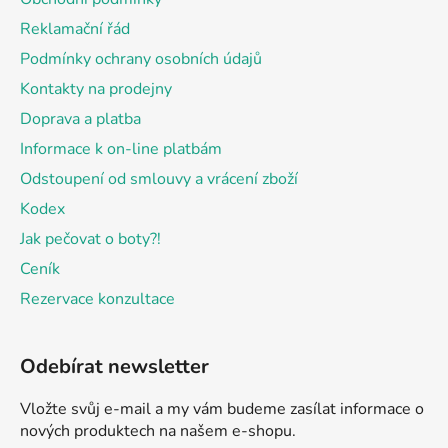
t
Reklamační řád
í
Podmínky ochrany osobních údajů
Kontakty na prodejny
Doprava a platba
Informace k on-line platbám
Odstoupení od smlouvy a vrácení zboží
Kodex
Jak pečovat o boty?!
Ceník
Rezervace konzultace
Odebírat newsletter
Vložte svůj e-mail a my vám budeme zasílat informace o
nových produktech na našem e-shopu.