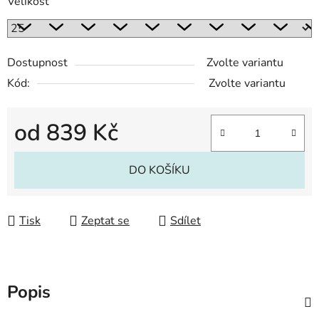
Velikost
Dostupnost
Zvolte variantu
Kód:
Zvolte variantu
od
839 Kč
Měrná cena:
DO KOŠÍKU
Tisk
Zeptat se
Sdílet
Popis