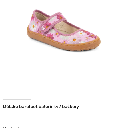
Dětské barefoot balerínky / bačkory