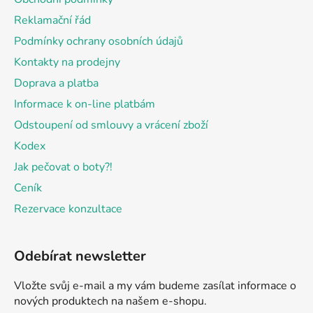
t
Reklamační řád
í
Podmínky ochrany osobních údajů
Kontakty na prodejny
Doprava a platba
Informace k on-line platbám
Odstoupení od smlouvy a vrácení zboží
Kodex
Jak pečovat o boty?!
Ceník
Rezervace konzultace
Odebírat newsletter
Vložte svůj e-mail a my vám budeme zasílat informace o
nových produktech na našem e-shopu.