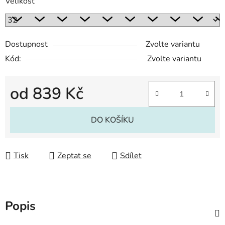
Velikost
Dostupnost
Zvolte variantu
Kód:
Zvolte variantu
od
839 Kč
Měrná cena:
DO KOŠÍKU
Tisk
Zeptat se
Sdílet
Popis