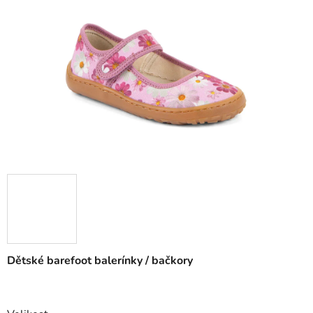
Dětské barefoot balerínky / bačkory