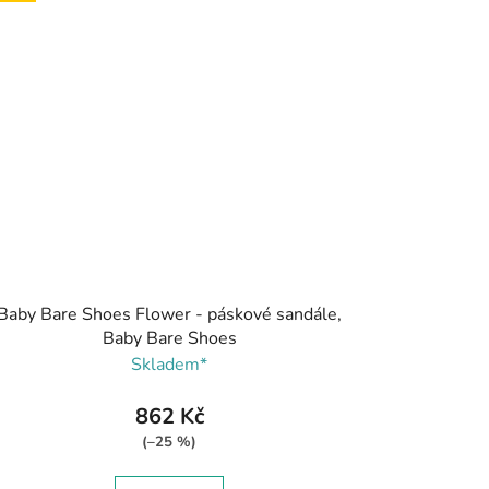
Baby Bare Shoes Flower - páskové sandále,
Baby Bare Shoes
Skladem*
862 Kč
(–25 %)