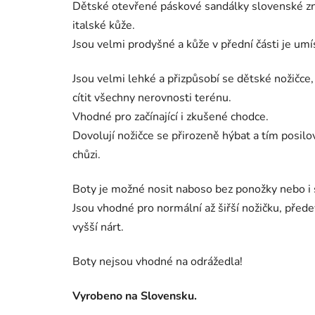
Dětské otevřené páskové sandálky slovenské z
italské kůže.
Jsou velmi prodyšné a kůže v přední části je umí
Jsou velmi lehké a přizpůsobí se dětské nožičc
cítit všechny nerovnosti terénu.
Vhodné pro začínající i zkušené chodce.
Dovolují nožičce se přirozeně hýbat a tím posilov
chůzi.
Boty je možné nosit naboso bez ponožky nebo i
Jsou vhodné pro normální až šiřší nožičku, přede
vyšší nárt.
Boty nejsou vhodné na odrážedla!
Vyrobeno na Slovensku.