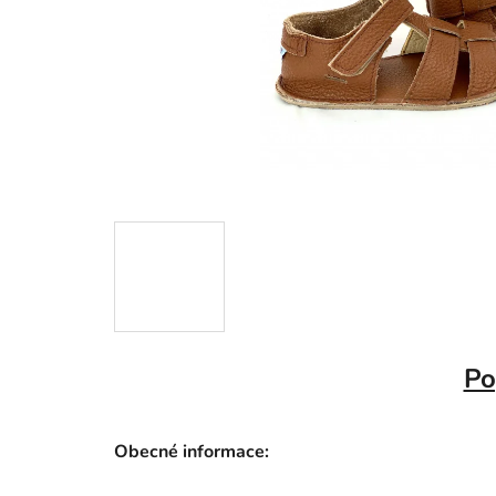
Po
Obecné informace: