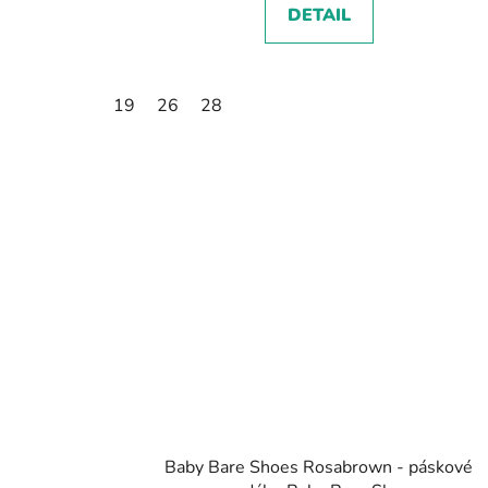
DETAIL
19
26
28
Baby Bare Shoes Rosabrown - páskové