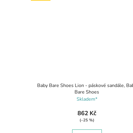
Baby Bare Shoes Lion - páskové sandále, Ba
Bare Shoes
Skladem*
862 Kč
(–25 %)