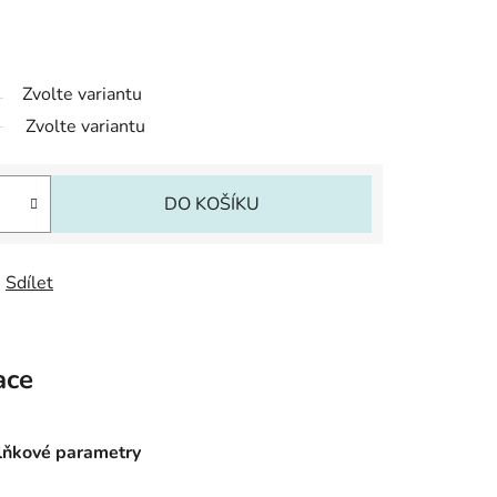
Zvolte variantu
Zvolte variantu
DO KOŠÍKU
Sdílet
ace
ňkové parametry