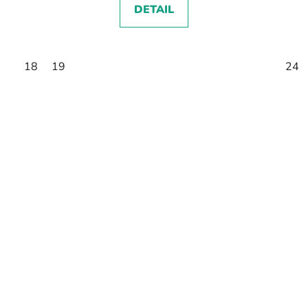
DETAIL
18
19
24