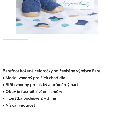
Barefoot kožené celoročky od českého výrobce Fare.
• Model vhodný pro širší chodidla
• Střih vhodný pro nízký a průměrný nárt
• Obuv je flexibilní všemi směry
• Tloušťka podešve 2 - 3 mm
• Nízká hmotnost