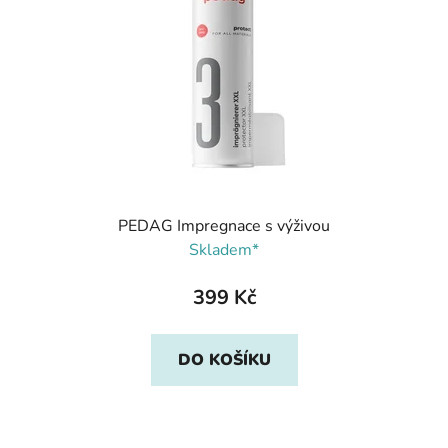
PEDAG Impregnace s výživou
Skladem*
399 Kč
DO KOŠÍKU