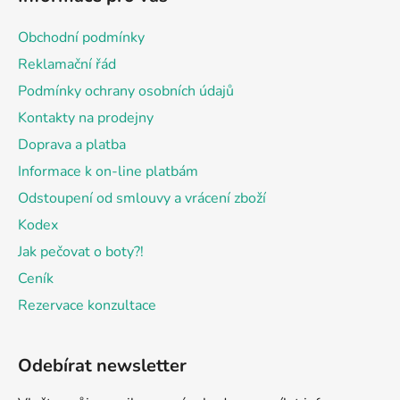
p
a
Obchodní podmínky
t
Reklamační řád
í
Podmínky ochrany osobních údajů
Kontakty na prodejny
Doprava a platba
Informace k on-line platbám
Odstoupení od smlouvy a vrácení zboží
Kodex
Jak pečovat o boty?!
Ceník
Rezervace konzultace
Odebírat newsletter