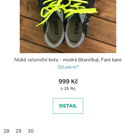
Nízké celoroční boty - modrá (tkanička), Fare bare
Skladem*
999 Kč
(–25 %)
DETAIL
28
29
30