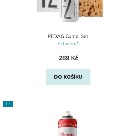
PEDAG Combi Set
Skladem*
289 Kč
DO KOŠÍKU
TIP