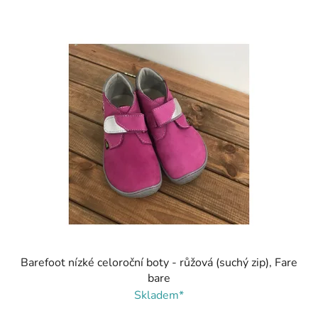
Barefoot nízké celoroční boty - růžová (suchý zip), Fare
bare
Skladem*