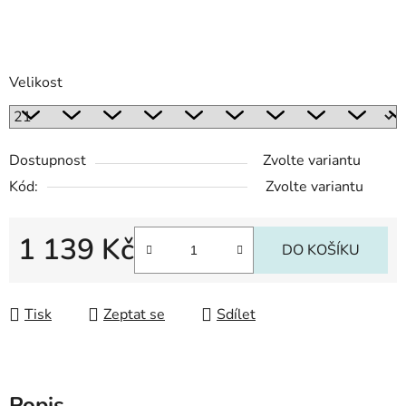
Velikost
Dostupnost
Zvolte variantu
Kód:
Zvolte variantu
1 139 Kč
DO KOŠÍKU
Měrná cena:
Tisk
Zeptat se
Sdílet
Popis