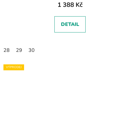
1 388 Kč
DETAIL
28
29
30
VÝPRODEJ