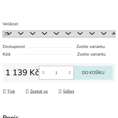
Velikost
Dostupnost
Zvolte variantu
Kód:
Zvolte variantu
1 139 Kč
DO KOŠÍKU
Měrná cena:
Tisk
Zeptat se
Sdílet
Popis