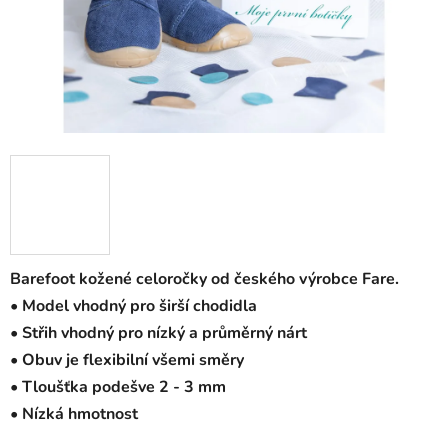
Barefoot kožené celoročky od českého výrobce Fare.
• Model vhodný pro širší chodidla
• Střih vhodný pro nízký a průměrný nárt
• Obuv je flexibilní všemi směry
• Tloušťka podešve 2 - 3 mm
• Nízká hmotnost