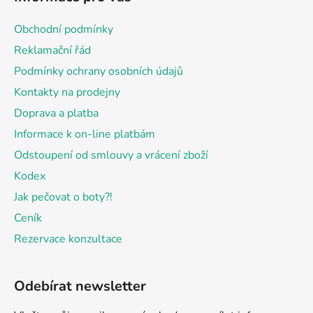
p
a
Obchodní podmínky
t
Reklamační řád
í
Podmínky ochrany osobních údajů
Kontakty na prodejny
Doprava a platba
Informace k on-line platbám
Odstoupení od smlouvy a vrácení zboží
Kodex
Jak pečovat o boty?!
Ceník
Rezervace konzultace
Odebírat newsletter