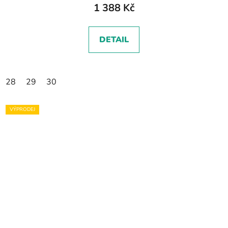
1 388 Kč
DETAIL
28
29
30
VÝPRODEJ