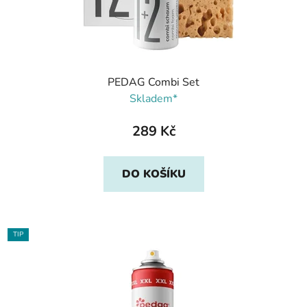
PEDAG Combi Set
Skladem*
289 Kč
DO KOŠÍKU
TIP