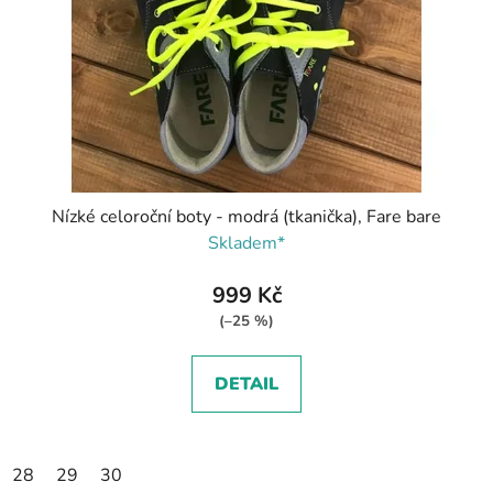
Nízké celoroční boty - modrá (tkanička), Fare bare
Skladem*
999 Kč
(–25 %)
DETAIL
28
29
30