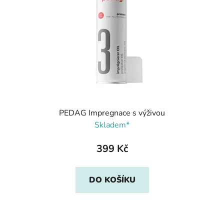
PEDAG Impregnace s výživou
Skladem*
399 Kč
DO KOŠÍKU