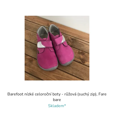
Barefoot nízké celoroční boty - růžová (suchý zip), Fare
bare
Skladem*