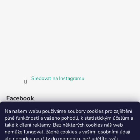
Sledovat na Instagramu
Facebook
Na našem webu používáme soubory cookies pro zajištění
plné funkčnosti a vašeho pohodlí, k statistickým účelům a
také k cílení reklamy. Bez některých cookies náš web
nemůže fungovat, žádné cookies s vašimi osobními údaji
ale nebudou použity do momentu, než udělíte svůj