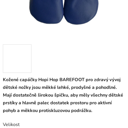
Kožené capáčky Hopi Hop BAREFOOT pro zdravý vývoj
dětské nožky jsou měkké lehké, prodyšné a pohodlné.
Mají dostatečně širokou špičku, aby měly všechny dětské
prstíky a hlavně palec dostatek prostoru pro aktivní
pohyb a měkkou protiskluzovou podrážku.
Velikost