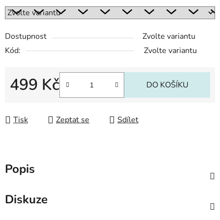
Dostupnost
Zvolte variantu
Kód:
Zvolte variantu
499 Kč
DO KOŠÍKU
Měrná cena:
Tisk
Zeptat se
Sdílet
Popis
Diskuze