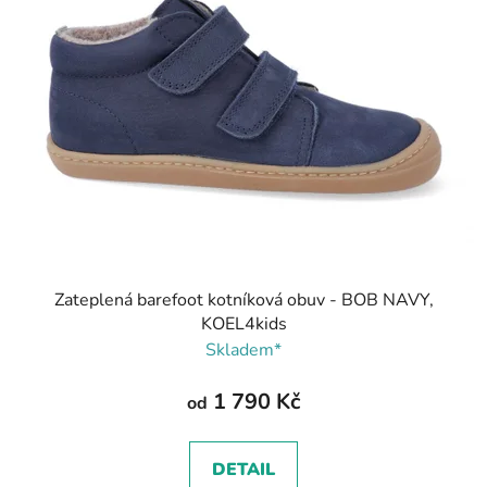
Zateplená barefoot kotníková obuv - BOB NAVY,
KOEL4kids
Skladem*
1 790 Kč
od
DETAIL