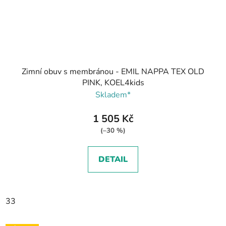
Zimní obuv s membránou - EMIL NAPPA TEX OLD
PINK, KOEL4kids
Skladem*
1 505 Kč
(–30 %)
DETAIL
33