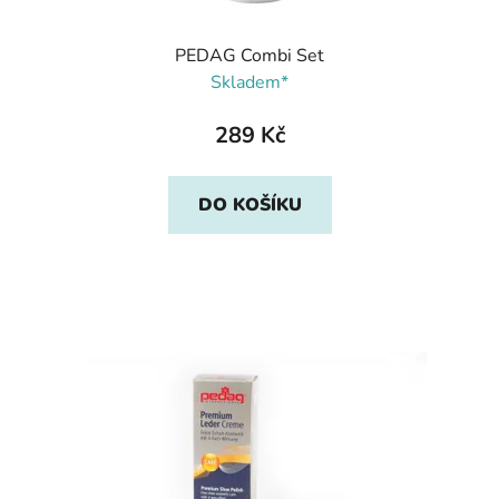
PEDAG Combi Set
Skladem*
289 Kč
DO KOŠÍKU