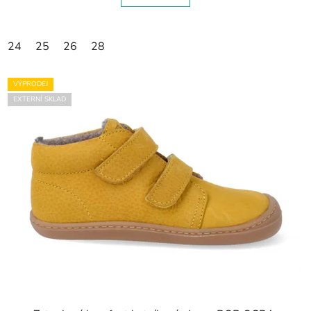
24
25
26
28
VÝPRODEJ
EXTERNÍ SKLAD