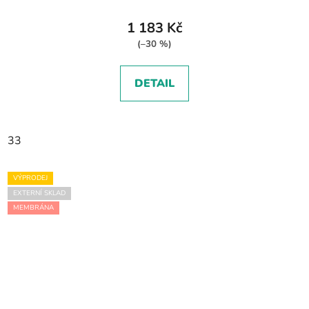
1 183 Kč
(–30 %)
DETAIL
33
VÝPRODEJ
EXTERNÍ SKLAD
MEMBRÁNA