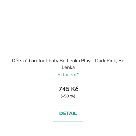
Dětské barefoot boty Be Lenka Play - Dark Pink, Be
Lenka
Skladem*
745 Kč
(–50 %)
DETAIL