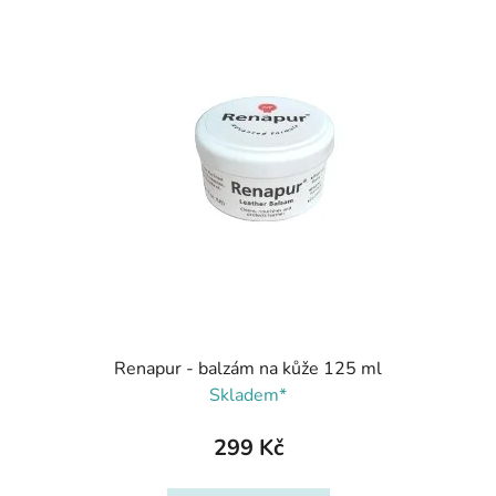
Renapur - balzám na kůže 125 ml
Skladem*
299 Kč