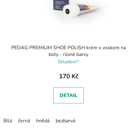
PEDAG PREMIUM SHOE POLISH krém s voskem na
boty - různé barvy
Skladem*
170 Kč
DETAIL
Bílá
černá
hnědá
bezbarvá