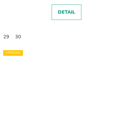
DETAIL
29
30
VÝPRODEJ