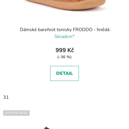
Dámské barefoot tenisky FRODDO - hnědá
Skladem*
999 Kč
(–36 %)
DETAIL
31
EXTERNÍ SKLAD