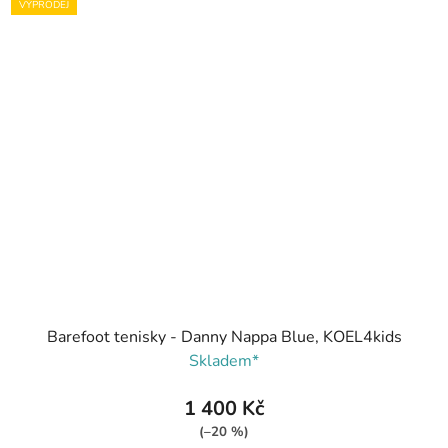
VÝPRODEJ
Barefoot tenisky - Danny Nappa Blue, KOEL4kids
Skladem*
1 400 Kč
(–20 %)