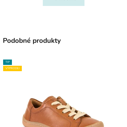
Podobné produkty
TIP
VÝPRODEJ