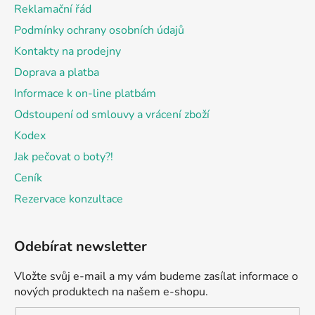
t
Reklamační řád
í
Podmínky ochrany osobních údajů
Kontakty na prodejny
Doprava a platba
Informace k on-line platbám
Odstoupení od smlouvy a vrácení zboží
Kodex
Jak pečovat o boty?!
Ceník
Rezervace konzultace
Odebírat newsletter
Vložte svůj e-mail a my vám budeme zasílat informace o
nových produktech na našem e-shopu.