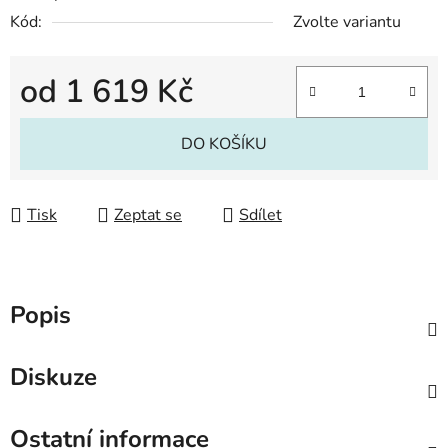
Kód:
Zvolte variantu
od
1 619 Kč
Měrná cena:
DO KOŠÍKU
Tisk
Zeptat se
Sdílet
Popis
Diskuze
Ostatní informace