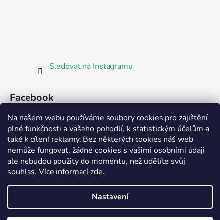
Sledovat na Instagramu
Facebook
Na našem webu používáme soubory cookies pro zajištění
plné funkčnosti a vašeho pohodlí, k statistickým účelům a
také k cílení reklamy. Bez některých cookies náš web
nemůže fungovat, žádné cookies s vašimi osobními údaji
ale nebudou použity do momentu, než udělíte svůj
Partnerská prodejna Barefoot Plzeň
souhlas
.
Více informací
zde
.
Nastavení
Vytvořil Shoptet