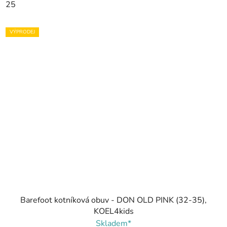
25
VÝPRODEJ
Barefoot kotníková obuv - DON OLD PINK (32-35),
KOEL4kids
Skladem*