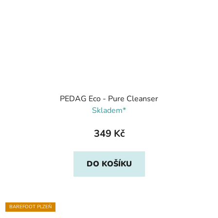
PEDAG Eco - Pure Cleanser
Skladem*
349 Kč
DO KOŠÍKU
BAREFOOT PLZEŇ