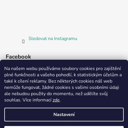
Sledovat na Instagramu
Facebook
Na našem webu používáme soubory cookies pro zajištění
plné funkčnosti a vašeho pohodlí, k statistickým účelům a
také k cílení reklamy. Bez některých cookies náš web
nemůže fungovat, žádné cookies s vašimi osobními údaji
ale nebudou použity do momentu, než udělíte svůj
Partnerská prodejna Barefoot Plzeň
souhlas
.
Více informací
zde
.
Nastavení
Vytvořil Shoptet