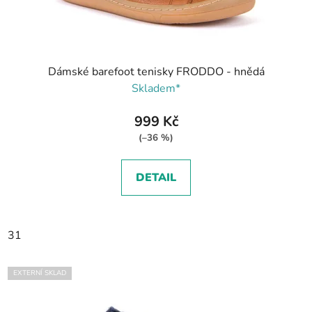
Dámské barefoot tenisky FRODDO - hnědá
Skladem*
999 Kč
(–36 %)
DETAIL
31
EXTERNÍ SKLAD