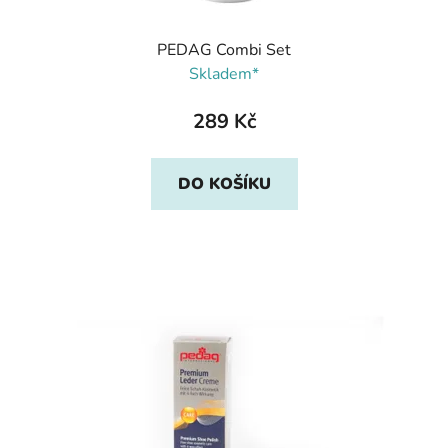
PEDAG Combi Set
Skladem*
289 Kč
DO KOŠÍKU