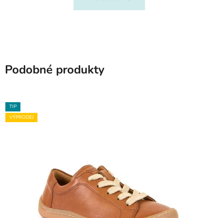
Podobné produkty
TIP
VÝPRODEJ