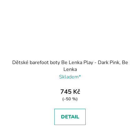
Dětské barefoot boty Be Lenka Play - Dark Pink, Be
Lenka
Skladem*
745 Kč
(–50 %)
DETAIL