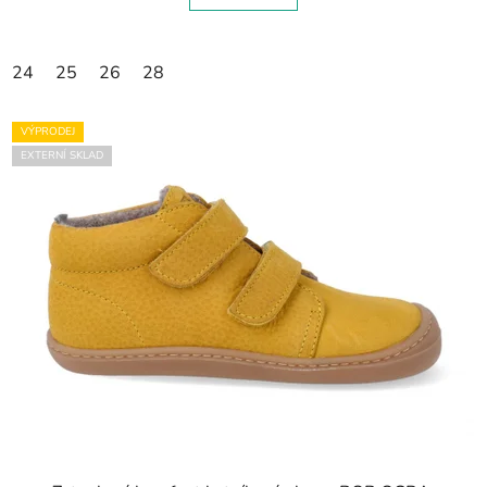
24
25
26
28
VÝPRODEJ
EXTERNÍ SKLAD