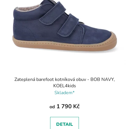
Zateplená barefoot kotníková obuv - BOB NAVY,
KOEL4kids
Skladem*
1 790 Kč
od
DETAIL