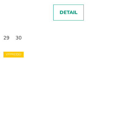
DETAIL
29
30
VÝPRODEJ