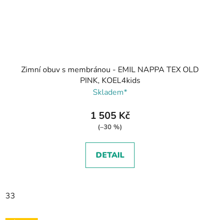
Zimní obuv s membránou - EMIL NAPPA TEX OLD
PINK, KOEL4kids
Skladem*
1 505 Kč
(–30 %)
DETAIL
33