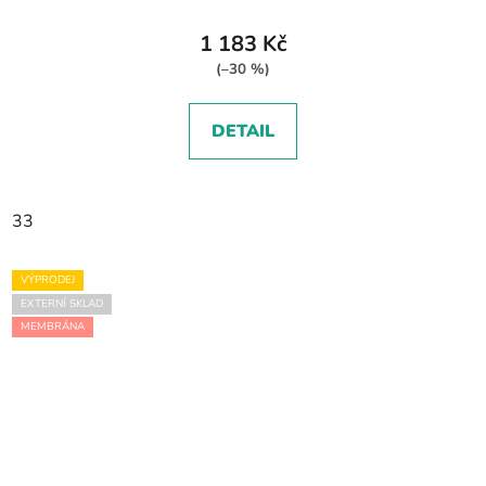
1 183 Kč
(–30 %)
DETAIL
33
VÝPRODEJ
EXTERNÍ SKLAD
MEMBRÁNA