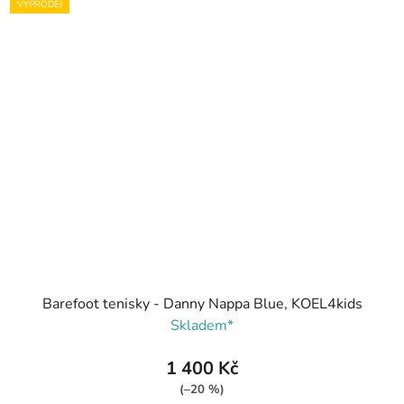
VÝPRODEJ
Barefoot tenisky - Danny Nappa Blue, KOEL4kids
Skladem*
1 400 Kč
(–20 %)