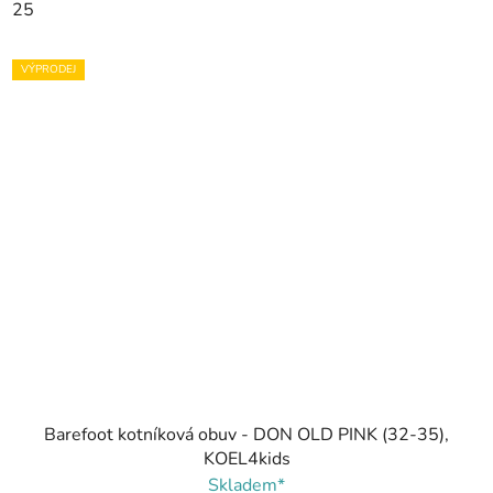
25
VÝPRODEJ
Barefoot kotníková obuv - DON OLD PINK (32-35),
KOEL4kids
Skladem*