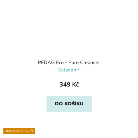
PEDAG Eco - Pure Cleanser
Skladem*
349 Kč
DO KOŠÍKU
BAREFOOT PLZEŇ