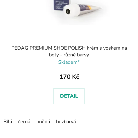
PEDAG PREMIUM SHOE POLISH krém s voskem na
boty - různé barvy
Skladem*
170 Kč
DETAIL
Bílá
černá
hnědá
bezbarvá