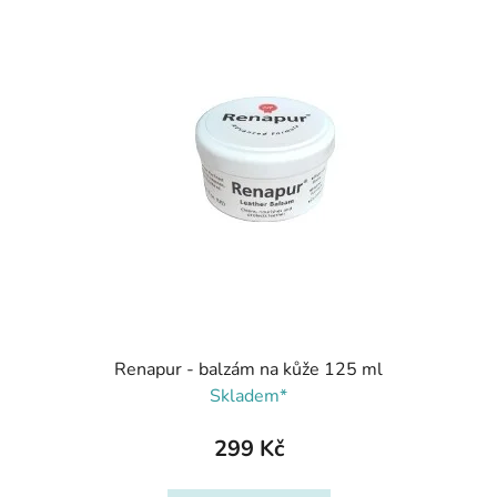
Renapur - balzám na kůže 125 ml
Skladem*
299 Kč