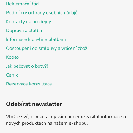
t
Reklamační řád
í
Podmínky ochrany osobních údajů
Kontakty na prodejny
Doprava a platba
Informace k on-line platbám
Odstoupení od smlouvy a vrácení zboží
Kodex
Jak pečovat o boty?!
Ceník
Rezervace konzultace
Odebírat newsletter
Vložte svůj e-mail a my vám budeme zasílat informace o
nových produktech na našem e-shopu.