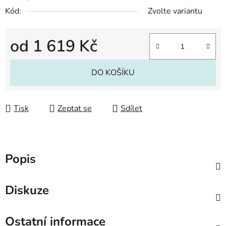
Kód:
Zvolte variantu
od
1 619 Kč
Měrná cena:
DO KOŠÍKU
Tisk
Zeptat se
Sdílet
Popis
Diskuze
Ostatní informace