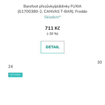
Barefoot přezůvky/plátěnky FUXIA
(G1700380-2, CANVAS T-BAR), Froddo
Skladem*
711 Kč
(–20 %)
DETAIL
30
24
NOVINKA