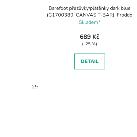
Barefoot přezůvky/plátěnky dark blue
(G1700380, CANVAS T-BAR), Froddo
Skladem*
689 Kč
(–25 %)
DETAIL
29