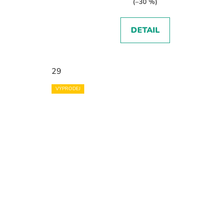
(–30 %)
DETAIL
29
VÝPRODEJ