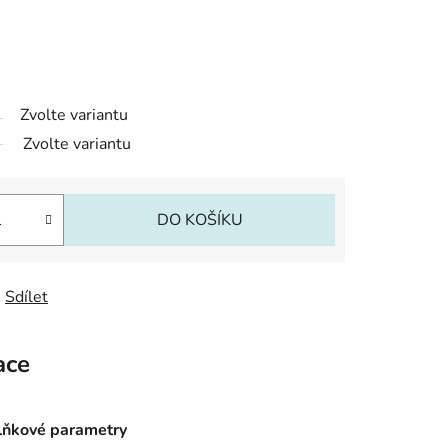
Zvolte variantu
Zvolte variantu
DO KOŠÍKU
Sdílet
ace
ňkové parametry