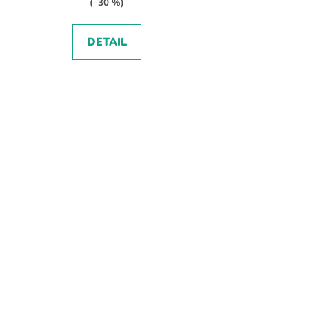
(–30 %)
DETAIL