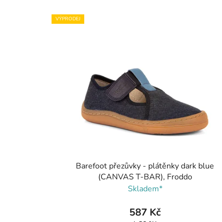
VÝPRODEJ
Barefoot přezůvky - plátěnky dark blue
(CANVAS T-BAR), Froddo
Skladem*
587 Kč