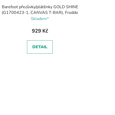
Barefoot přezůvky/plátěnky GOLD SHINE
(G1700423-1, CANVAS T-BAR), Froddo
Skladem*
929 Kč
DETAIL