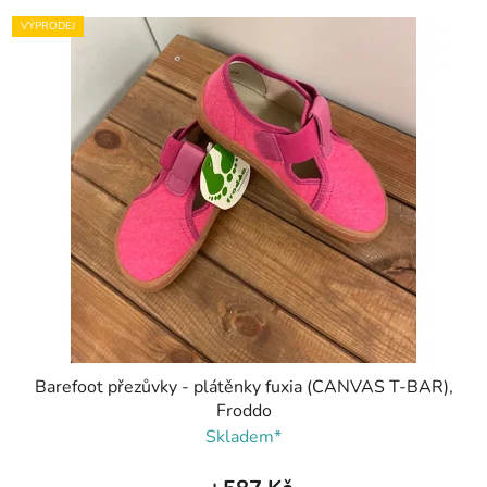
VÝPRODEJ
Barefoot přezůvky - plátěnky fuxia (CANVAS T-BAR),
Froddo
Skladem*