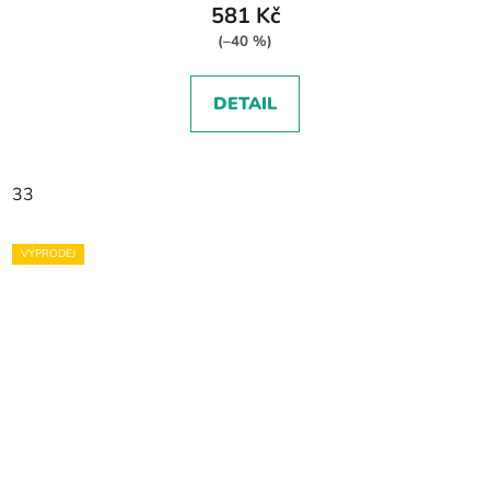
581 Kč
(–40 %)
DETAIL
33
VÝPRODEJ