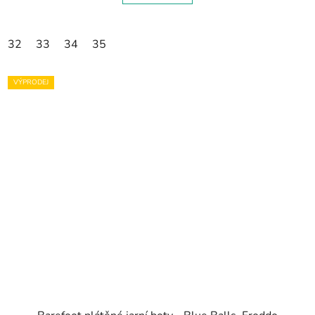
32
33
34
35
VÝPRODEJ