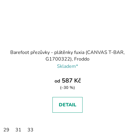
Barefoot přezůvky - plátěnky fuxia (CANVAS T-BAR,
G1700322), Froddo
Skladem*
587 Kč
od
(–30 %)
DETAIL
29
31
33