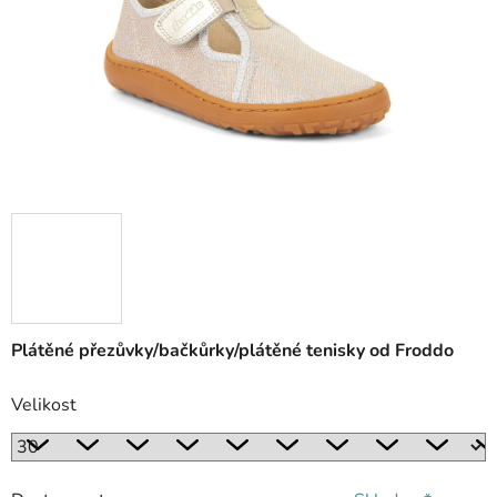
Plátěné přezůvky/bačkůrky/plátěné tenisky od Froddo
Velikost