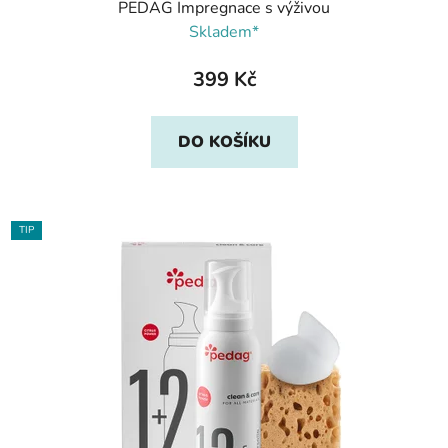
PEDAG Impregnace s výživou
Skladem*
399 Kč
DO KOŠÍKU
TIP