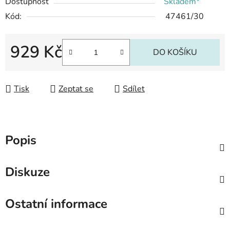
Dostupnost
Skladem*
Kód:
47461/30
929 Kč
DO KOŠÍKU
Měrná cena:
Tisk
Zeptat se
Sdílet
Popis
Diskuze
Ostatní informace