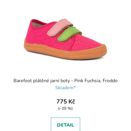
Barefoot plátěné jarní boty - Pink Fuchsia, Froddo
Skladem*
775 Kč
(–20 %)
DETAIL