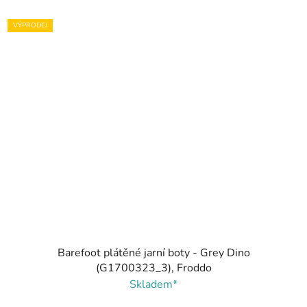
VÝPRODEJ
Barefoot plátěné jarní boty - Grey Dino
(G1700323_3), Froddo
Skladem*