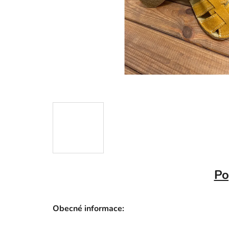
Po
Obecné informace: