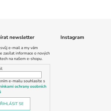
rat newsletter
Instagram
 svůj e-mail a my vám
 zasílat informace o nových
tech na našem e-shopu.
il
ením e-mailu souhlasíte s
ínkami ochrany osobních
ů
ŘIHLÁSIT SE