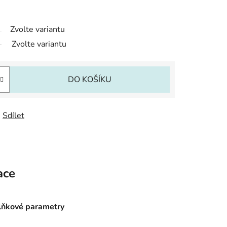
Zvolte variantu
Zvolte variantu
DO KOŠÍKU
Sdílet
ace
ňkové parametry