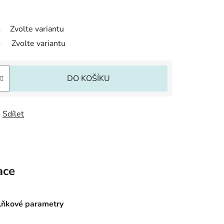
Zvolte variantu
Zvolte variantu
DO KOŠÍKU
Sdílet
ace
ňkové parametry