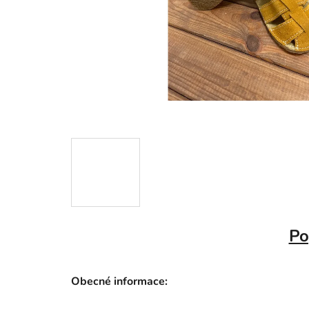
Po
Obecné informace: