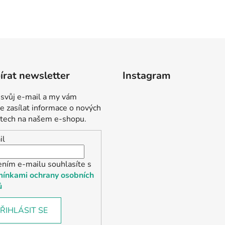
rat newsletter
Instagram
 svůj e-mail a my vám
 zasílat informace o nových
tech na našem e-shopu.
il
ením e-mailu souhlasíte s
ínkami ochrany osobních
ů
ŘIHLÁSIT SE