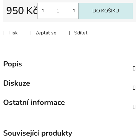
950 Kč
DO KOŠÍKU
Měrná cena:
Tisk
Zeptat se
Sdílet
Popis
Diskuze
Ostatní informace
Související produkty