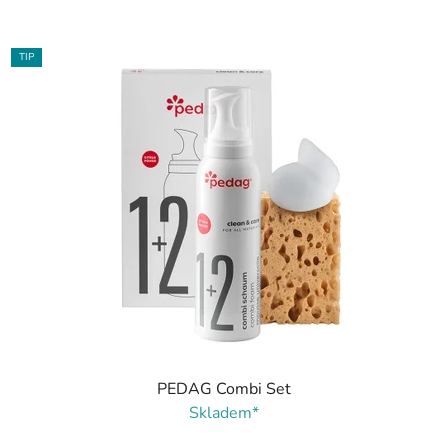
TIP
PEDAG Combi Set
Skladem*