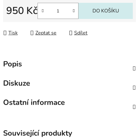
950 Kč
DO KOŠÍKU
Měrná cena:
Tisk
Zeptat se
Sdílet
Popis
Diskuze
Ostatní informace
Související produkty