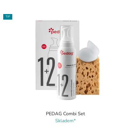
TIP
PEDAG Combi Set
Skladem*