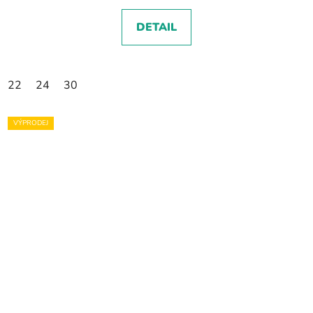
DETAIL
22
24
30
VÝPRODEJ