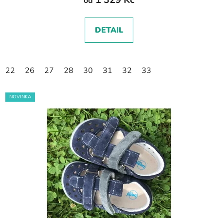
od
DETAIL
22
26
27
28
30
31
32
33
NOVINKA