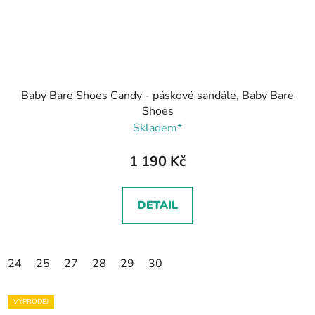
Baby Bare Shoes Candy - páskové sandále, Baby Bare
Shoes
Skladem*
1 190 Kč
DETAIL
24
25
27
28
29
30
VÝPRODEJ