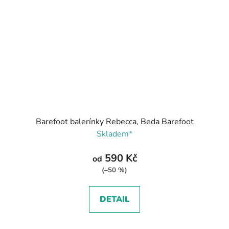
Barefoot balerínky Rebecca, Beda Barefoot
Skladem*
590 Kč
od
(–50 %)
DETAIL