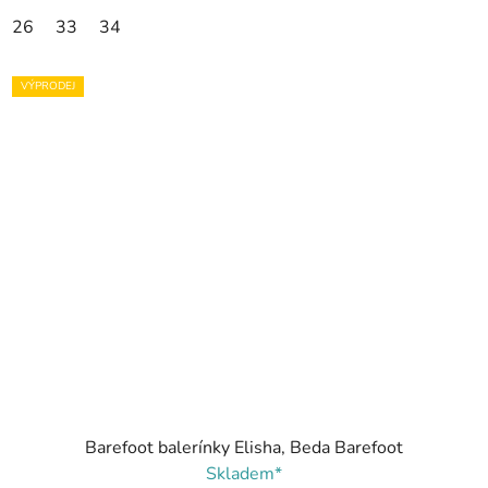
26
33
34
VÝPRODEJ
Barefoot balerínky Elisha, Beda Barefoot
Skladem*