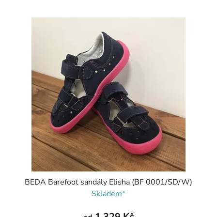
BEDA Barefoot sandály Elisha (BF 0001/SD/W)
Skladem*
1 329 Kč