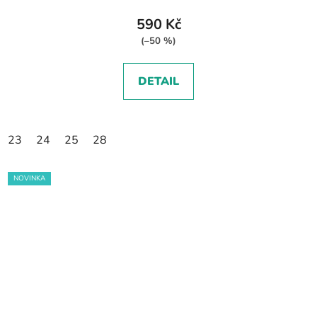
590 Kč
(–50 %)
DETAIL
23
24
25
28
NOVINKA