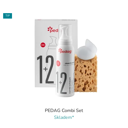
TIP
PEDAG Combi Set
Skladem*