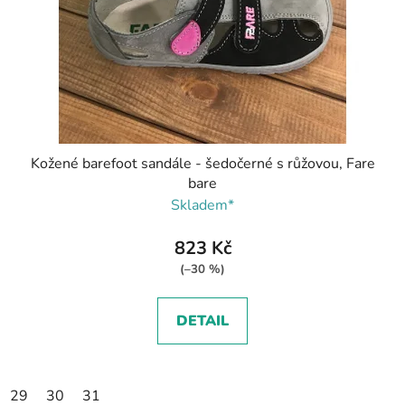
Kožené barefoot sandále - šedočerné s růžovou, Fare
bare
Skladem*
823 Kč
(–30 %)
DETAIL
29
30
31