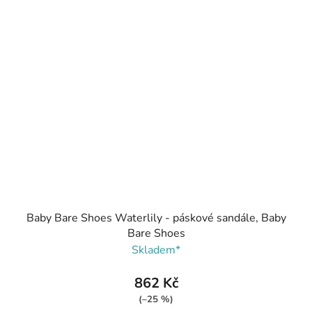
Baby Bare Shoes Waterlily - páskové sandále, Baby
Bare Shoes
Skladem*
862 Kč
(–25 %)