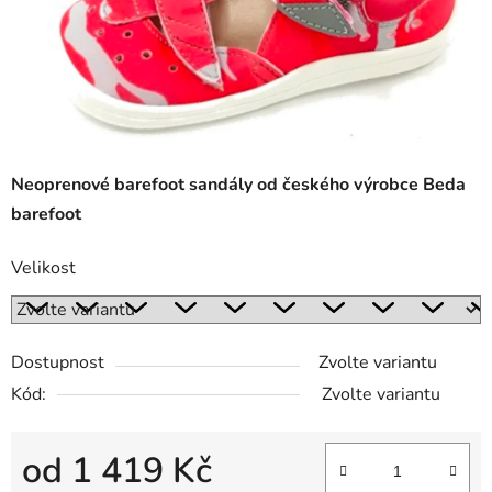
Neoprenové barefoot sandály od českého výrobce Beda
barefoot
Velikost
Dostupnost
Zvolte variantu
Kód:
Zvolte variantu
od
1 419 Kč