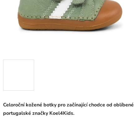
Celoroční kožené botky pro začínající chodce od oblíbené
portugalské značky Koel4Kids.