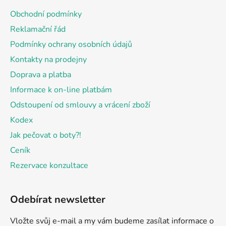
a
Obchodní podmínky
t
Reklamační řád
í
Podmínky ochrany osobních údajů
Kontakty na prodejny
Doprava a platba
Informace k on-line platbám
Odstoupení od smlouvy a vrácení zboží
Kodex
Jak pečovat o boty?!
Ceník
Rezervace konzultace
Odebírat newsletter
Vložte svůj e-mail a my vám budeme zasílat informace o