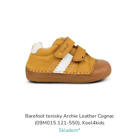
Barefoot tenisky Archie Leather Cognac
(09M015.121-550), Koel4kids
Skladem*