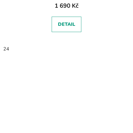
1 690 Kč
DETAIL
24