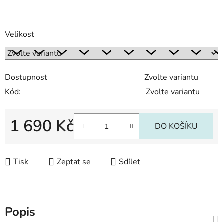
Velikost
Dostupnost
Zvolte variantu
Kód:
Zvolte variantu
1 690 Kč
DO KOŠÍKU
Měrná cena:
Tisk
Zeptat se
Sdílet
Popis