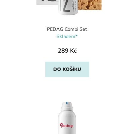
PEDAG Combi Set
Skladem*
289 Kč
DO KOŠÍKU