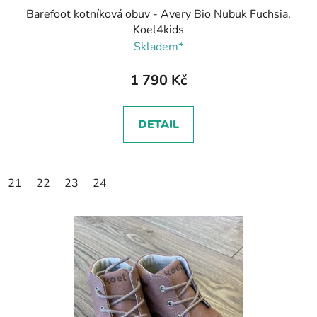
Barefoot kotníková obuv - Avery Bio Nubuk Fuchsia,
Koel4kids
Skladem*
1 790 Kč
DETAIL
21
22
23
24