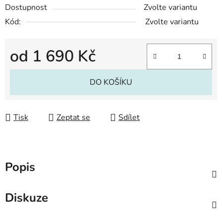
Dostupnost
Zvolte variantu
Kód:
Zvolte variantu
od
1 690 Kč
Měrná cena:
DO KOŠÍKU
Tisk
Zeptat se
Sdílet
Popis
Diskuze