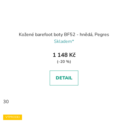
Kožené barefoot boty BF52 - hnědá, Pegres
Skladem*
1 148 Kč
(–20 %)
DETAIL
30
VÝPRODEJ