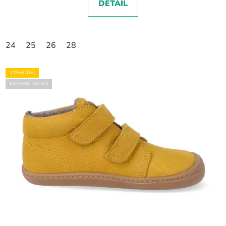
DETAIL
24
25
26
28
VÝPRODEJ
EXTERNÍ SKLAD