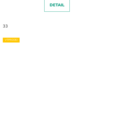
DETAIL
33
VÝPRODEJ