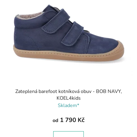
Zateplená barefoot kotníková obuv - BOB NAVY,
KOEL4kids
Skladem*
1 790 Kč
od