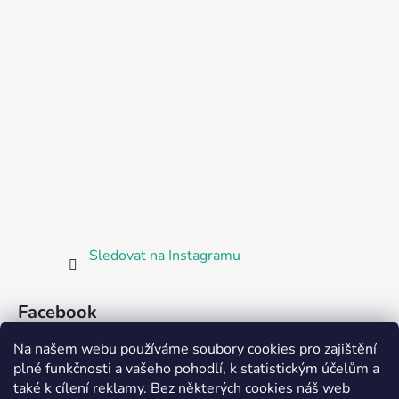
Sledovat na Instagramu
Facebook
Na našem webu používáme soubory cookies pro zajištění
plné funkčnosti a vašeho pohodlí, k statistickým účelům a
také k cílení reklamy. Bez některých cookies náš web