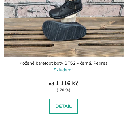
Kožené barefoot boty BF52 - černá, Pegres
Skladem*
1 116 Kč
od
(–20 %)
DETAIL