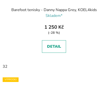
Barefoot tenisky - Danny Nappa Grey, KOEL4kids
Skladem*
1 250 Kč
(–28 %)
DETAIL
32
VÝPRODEJ