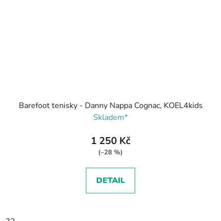
Barefoot tenisky - Danny Nappa Cognac, KOEL4kids
Skladem*
1 250 Kč
(–28 %)
DETAIL