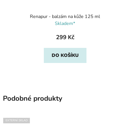
Renapur - balzám na kůže 125 ml
Skladem*
299 Kč
DO KOŠÍKU
Podobné produkty
EXTERNÍ SKLAD