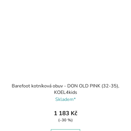
Barefoot kotníková obuv - DON OLD PINK (32-35),
KOEL4kids
Skladem*
1 183 Kč
(–30 %)