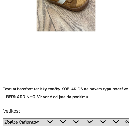
Textilní barefoot tenisky značky KOEL4KIDS na novém typu podešve
– BERNARDINHO. Vhodné od jara do podzimu.
Velikost