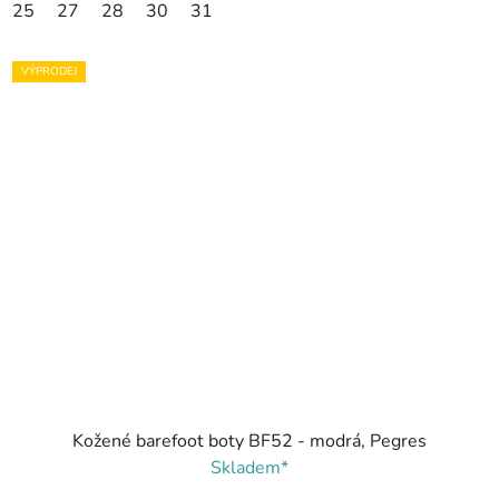
25
27
28
30
31
VÝPRODEJ
Kožené barefoot boty BF52 - modrá, Pegres
Skladem*