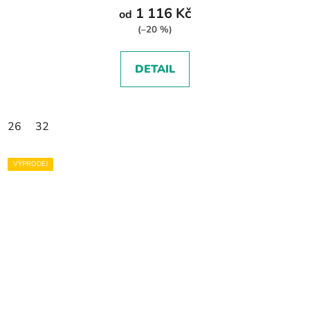
1 116 Kč
od
(–20 %)
DETAIL
26
32
VÝPRODEJ