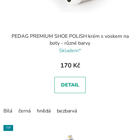
PEDAG PREMIUM SHOE POLISH krém s voskem na
boty - různé barvy
Skladem*
170 Kč
DETAIL
Bílá
černá
hnědá
bezbarvá
TIP