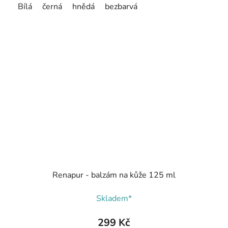
Bílá
černá
hnědá
bezbarvá
Renapur - balzám na kůže 125 ml
Skladem*
299 Kč