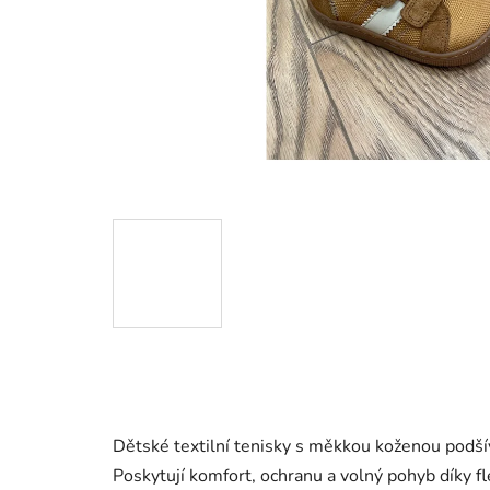
Dětské textilní tenisky s měkkou koženou podšív
Poskytují komfort, ochranu a volný pohyb díky f