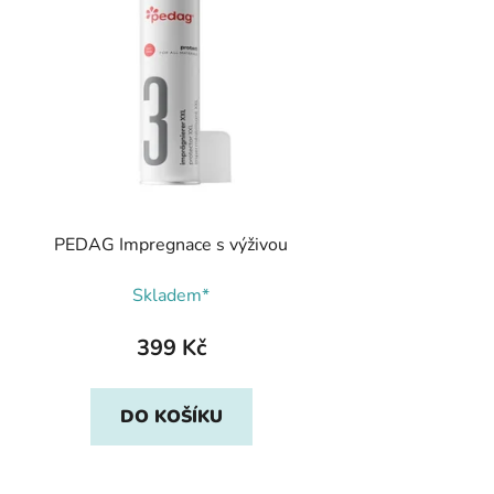
PEDAG Impregnace s výživou
Skladem*
399 Kč
DO KOŠÍKU