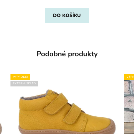
DO KOŠÍKU
Podobné produkty
VÝPRODEJ
VÝPR
EXTERNÍ SKLAD