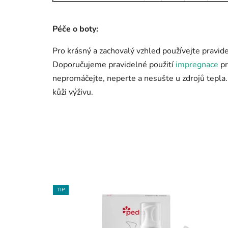
Péče o boty:
Pro krásný a zachovalý vzhled používejte pravide
Doporučujeme pravidelné použití
impregnace
pr
nepromáčejte, neperte a nesušte u zdrojů tepla
kůži výživu.
TIP