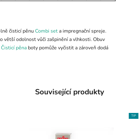
lně čisticí pěnu
Combi set
a impregnační spreje.
o větší odolnost vůči zašpinění a vlhkosti. Obuv
.
Čisticí pěna
boty pomůže vyčistit a zároveň dodá
Související produkty
TIP