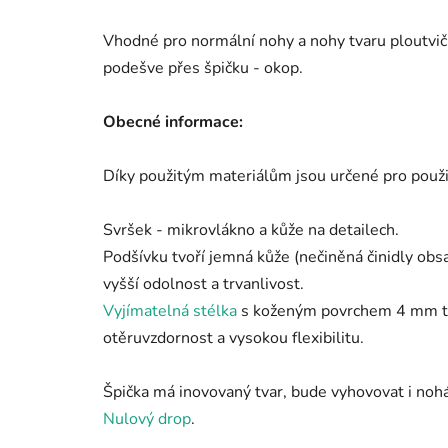
Vhodné pro normální nohy a nohy tvaru ploutvička
podešve přes špičku - okop.
Obecné informace:
Díky použitým materiálům jsou určené pro použit
Svršek - mikrovlákno a kůže na detailech.
Podšívku tvoří jemná kůže (nečiněná činidly obs
vyšší odolnost a trvanlivost.
Vyjímatelná stélka
s koženým povrchem 4 mm te
otěruvzdornost a vysokou flexibilitu.
Špička má inovovaný tvar, bude vyhovovat i noh
Nulový drop
.