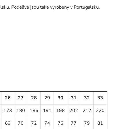
lsku. Podešve jsou také vyrobeny v Portugalsku.
26
27
28
29
30
31
32
33
173
180
186
191
198
202
212
220
69
70
72
74
76
77
79
81