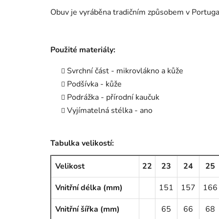
Obuv je vyráběna tradičním způsobem v Portuga
Použité materiály:
Svrchní část - mikrovlákno a kůže
Podšívka - kůže
Podrážka - přírodní kaučuk
Vyjímatelná stélka - ano
Tabulka velikostí:
Velikost
22
23
24
25
Vnitřní délka (mm)
151
157
166
Vnitřní šířka (mm)
65
66
68