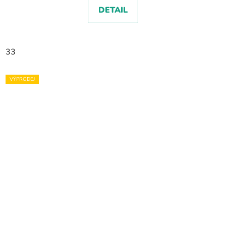
DETAIL
33
VÝPRODEJ