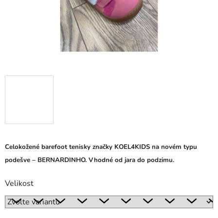
Celokožené barefoot tenisky značky KOEL4KIDS na novém typu
podešve – BERNARDINHO. Vhodné od jara do podzimu.
Velikost