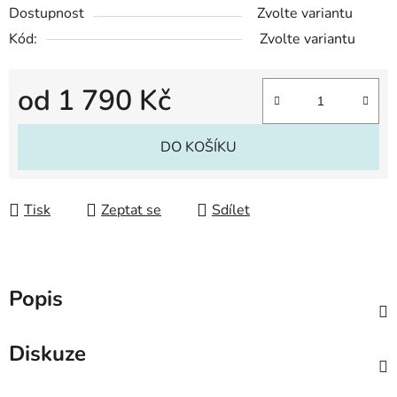
Dostupnost
Zvolte variantu
Kód:
Zvolte variantu
od
1 790 Kč
Měrná cena:
DO KOŠÍKU
Tisk
Zeptat se
Sdílet
Popis
Diskuze