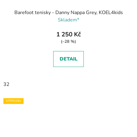
Barefoot tenisky - Danny Nappa Grey, KOEL4kids
Skladem*
1 250 Kč
(–28 %)
DETAIL
32
VÝPRODEJ