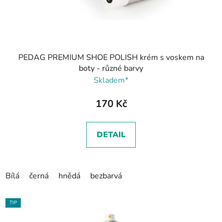
PEDAG PREMIUM SHOE POLISH krém s voskem na
boty - různé barvy
Skladem*
170 Kč
DETAIL
Bílá
černá
hnědá
bezbarvá
TIP