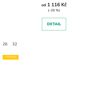
1 116 Kč
od
(–20 %)
DETAIL
26
32
VÝPRODEJ