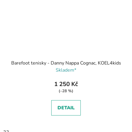
Barefoot tenisky - Danny Nappa Cognac, KOEL4kids
Skladem*
1 250 Kč
(–28 %)
DETAIL