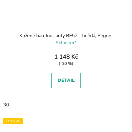
Kožené barefoot boty BF52 - hnědá, Pegres
Skladem*
1 148 Kč
(–20 %)
DETAIL
30
VÝPRODEJ