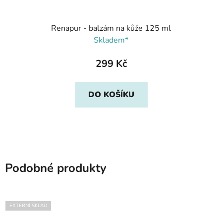
Renapur - balzám na kůže 125 ml
Skladem*
299 Kč
DO KOŠÍKU
Podobné produkty
EXTERNÍ SKLAD