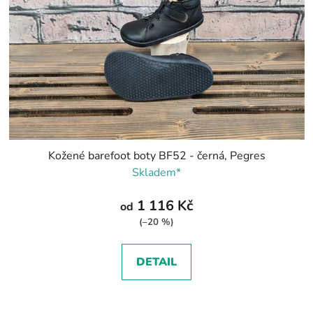
Kožené barefoot boty BF52 - černá, Pegres
Skladem*
1 116 Kč
od
(–20 %)
DETAIL