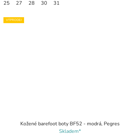
25
27
28
30
31
VÝPRODEJ
Kožené barefoot boty BF52 - modrá, Pegres
Skladem*