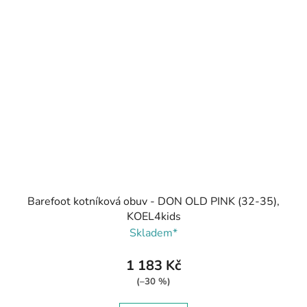
Barefoot kotníková obuv - DON OLD PINK (32-35),
KOEL4kids
Skladem*
1 183 Kč
(–30 %)