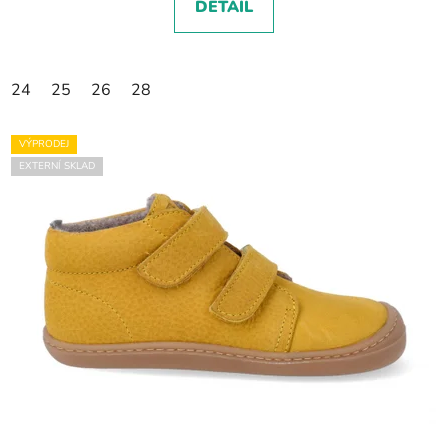
DETAIL
24
25
26
28
VÝPRODEJ
EXTERNÍ SKLAD