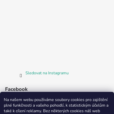
Sledovat na Instagramu
Facebook
Na našem webu používáme soubory cookies pro zajištění
plné funkčnosti a vašeho pohodlí, k statistickým účelům a
také k cílení reklamy. Bez některých cookies náš web