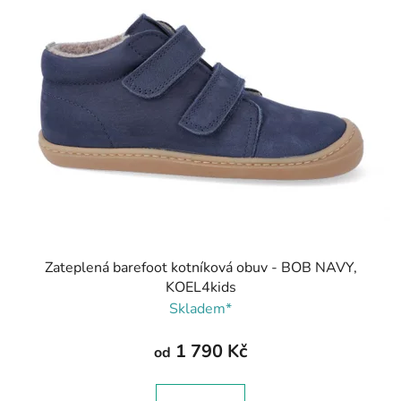
Zateplená barefoot kotníková obuv - BOB NAVY,
KOEL4kids
Skladem*
1 790 Kč
od