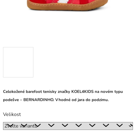
Celokožené barefoot tenisky značky KOEL4KIDS na novém typu
podešve – BERNARDINHO. Vhodné od jara do podzimu.
Velikost