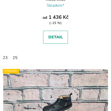
Skladem*
1 436 Kč
od
(–15 %)
DETAIL
23
25
VÝPRODEJ