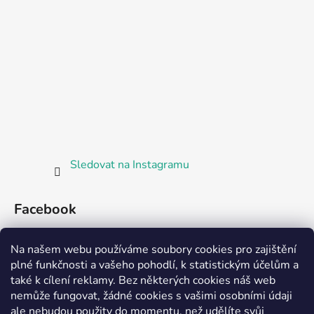
Sledovat na Instagramu
Facebook
Bosorka Plzeň
Na našem webu používáme soubory cookies pro zajištění
plné funkčnosti a vašeho pohodlí, k statistickým účelům a
také k cílení reklamy. Bez některých cookies náš web
nemůže fungovat, žádné cookies s vašimi osobními údaji
ale nebudou použity do momentu, než udělíte svůj