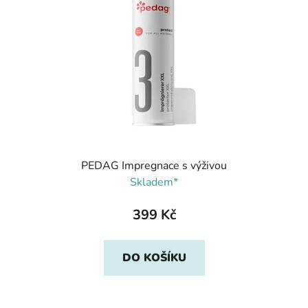
PEDAG Impregnace s výživou
Skladem*
399 Kč
DO KOŠÍKU