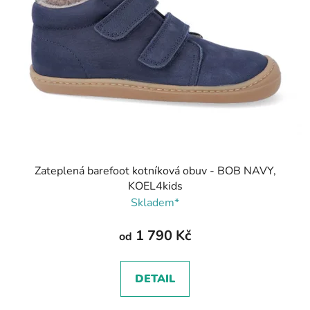
Zateplená barefoot kotníková obuv - BOB NAVY,
KOEL4kids
Skladem*
1 790 Kč
od
DETAIL