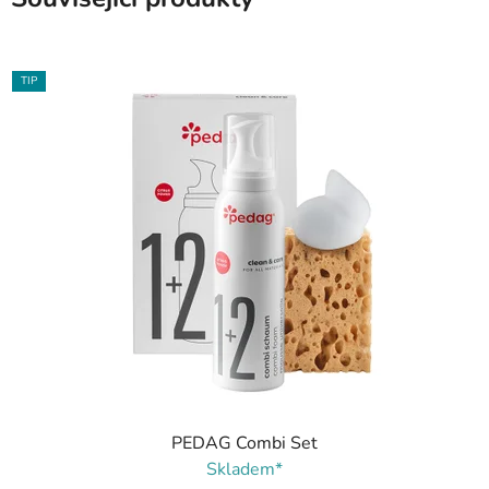
TIP
PEDAG Combi Set
Skladem*