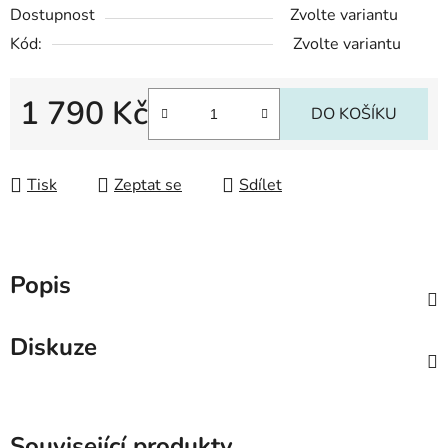
Dostupnost
Zvolte variantu
Kód:
Zvolte variantu
1 790 Kč
DO KOŠÍKU
Měrná cena:
Tisk
Zeptat se
Sdílet
Popis
Diskuze
Související produkty