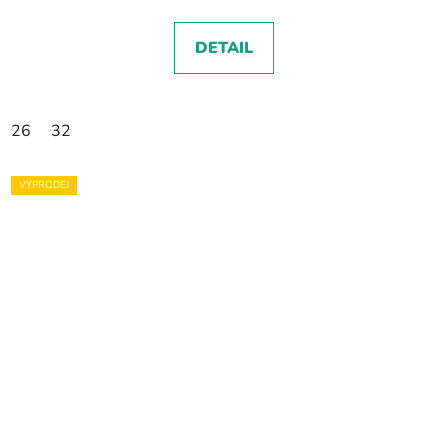
DETAIL
26
32
VÝPRODEJ