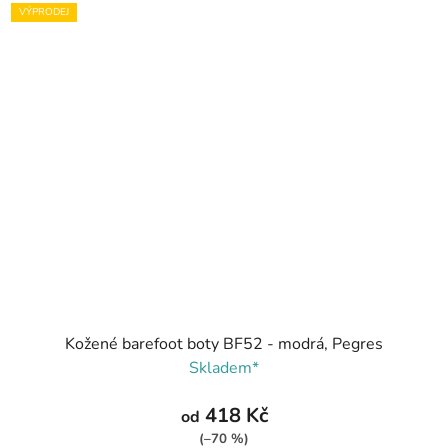
VÝPRODEJ
Kožené barefoot boty BF52 - modrá, Pegres
Skladem*
418 Kč
od
(–70 %)