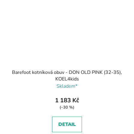
Barefoot kotníková obuv - DON OLD PINK (32-35),
KOEL4kids
Skladem*
1 183 Kč
(–30 %)
DETAIL