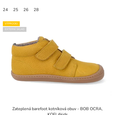
24
25
26
28
VÝPRODEJ
EXTERNÍ SKLAD
Zateplená barefoot kotníková obuv - BOB OCRA,
KOEL4kids