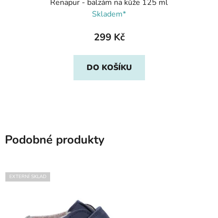
Renapur - balzám na kůže 125 ml
Skladem*
299 Kč
DO KOŠÍKU
Podobné produkty
EXTERNÍ SKLAD