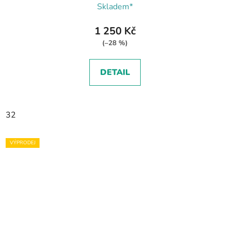
Skladem*
1 250 Kč
(–28 %)
DETAIL
32
VÝPRODEJ