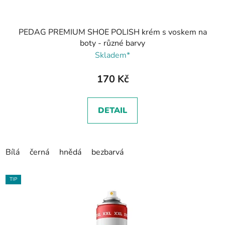
PEDAG PREMIUM SHOE POLISH krém s voskem na
boty - různé barvy
Skladem*
170 Kč
DETAIL
Bílá
černá
hnědá
bezbarvá
TIP