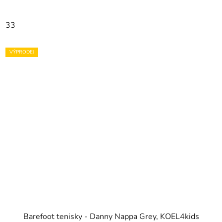
33
VÝPRODEJ
Barefoot tenisky - Danny Nappa Grey, KOEL4kids