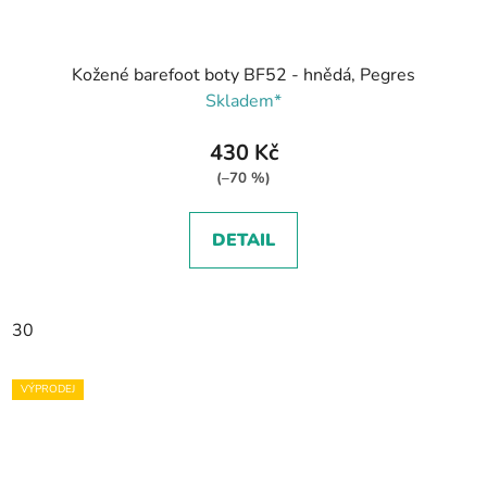
Kožené barefoot boty BF52 - hnědá, Pegres
Skladem*
430 Kč
(–70 %)
DETAIL
30
VÝPRODEJ