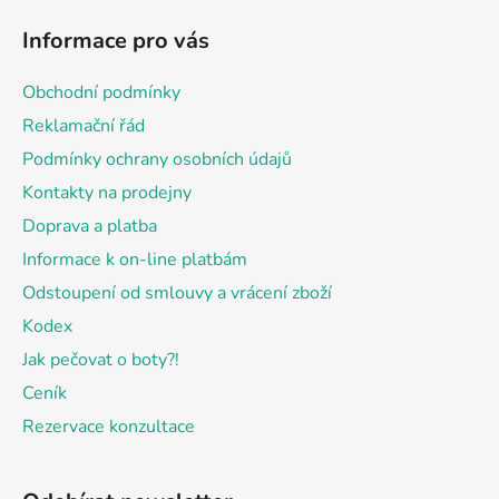
á
Informace pro vás
p
a
Obchodní podmínky
t
Reklamační řád
í
Podmínky ochrany osobních údajů
Kontakty na prodejny
Doprava a platba
Informace k on-line platbám
Odstoupení od smlouvy a vrácení zboží
Kodex
Jak pečovat o boty?!
Ceník
Rezervace konzultace