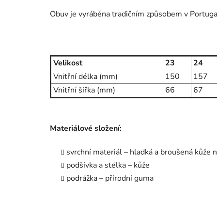
Obuv je vyráběna tradičním způsobem v Portuga
Velikost
23
24
Vnitřní délka (mm)
150
157
Vnitřní šířka (mm)
66
67
Materiálové složení:
svrchní materiál – hladká a broušená kůže n
podšívka a stélka – kůže
podrážka – přírodní guma