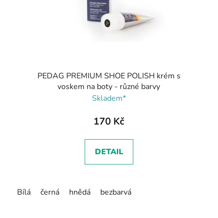
PEDAG PREMIUM SHOE POLISH krém s
voskem na boty - různé barvy
Skladem*
170 Kč
DETAIL
Bílá
černá
hnědá
bezbarvá