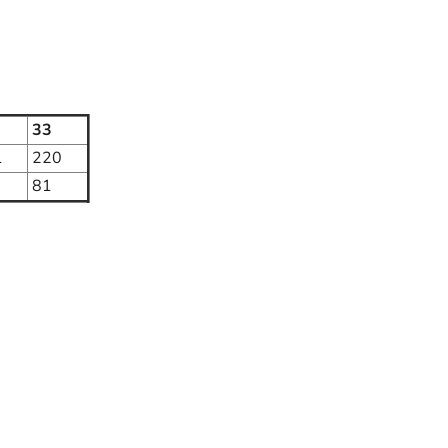
33
1
220
81