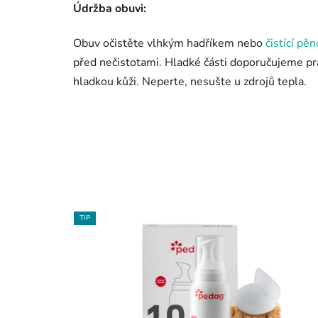
Údržba obuvi:
Obuv očistěte vlhkým hadříkem nebo
čistící pě
před nečistotami. Hladké části doporučujeme 
hladkou kůži. Neperte, nesušte u zdrojů tepla.
TIP