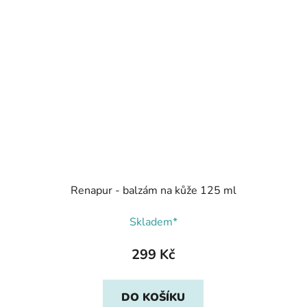
Renapur - balzám na kůže 125 ml
Skladem*
299 Kč
DO KOŠÍKU