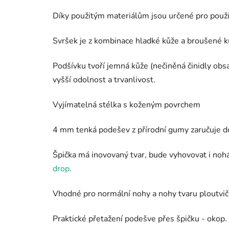
Díky použitým materiálům jsou určené pro použi
Svršek je z kombinace hladké kůže a broušené k
Podšívku tvoří jemná kůže (nečiněná činidly obs
vyšší odolnost a trvanlivost.
Vyjímatelná stélka s koženým povrchem
4 mm tenká podešev z přírodní gumy zaručuje do
Špička má inovovaný tvar, bude vyhovovat i noh
drop
.
Vhodné pro normální nohy a nohy tvaru ploutvička
Praktické přetažení podešve přes špičku
- okop.