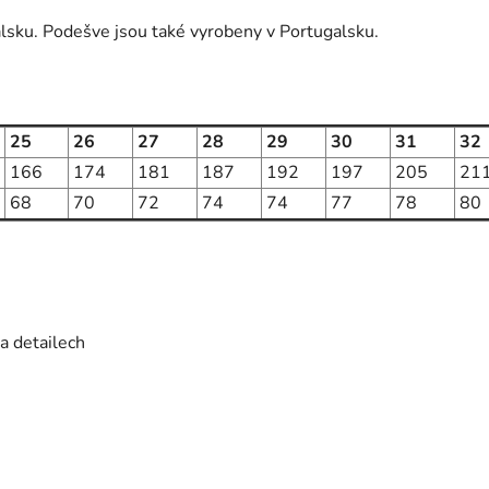
lsku. Podešve jsou také vyrobeny v Portugalsku.
25
26
27
28
29
30
31
32
166
174
181
187
192
197
205
21
68
70
72
74
74
77
78
80
a detailech