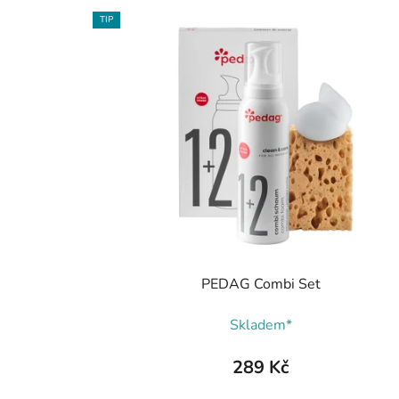
TIP
PEDAG Combi Set
Skladem*
289 Kč