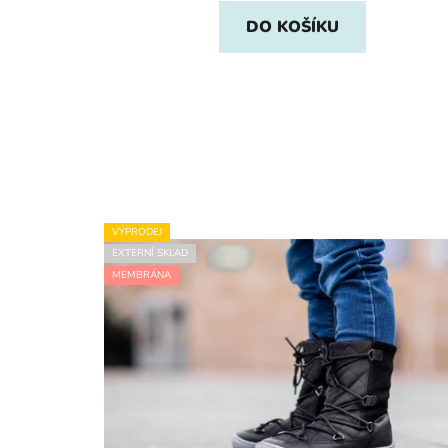
DO KOŠÍKU
VÝPRODEJ
EXTERNÍ SKLAD
MEMBRÁNA