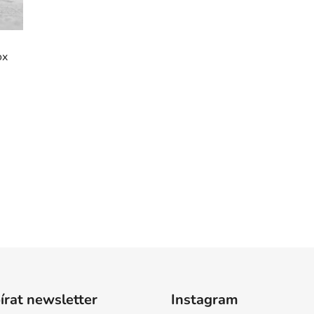
ox
rat newsletter
Instagram