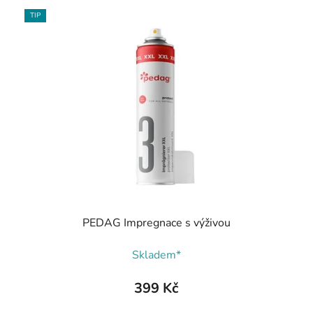
TIP
PEDAG Impregnace s výživou
Skladem*
399 Kč