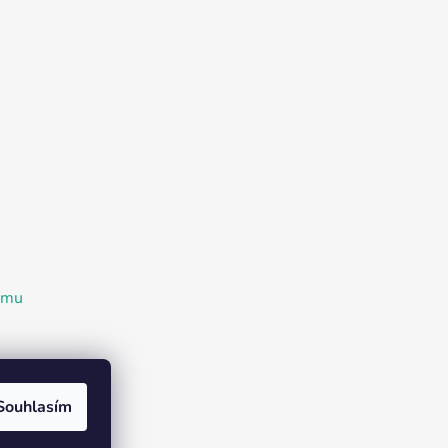
ramu
Souhlasím