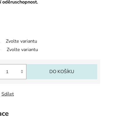
ší oděruschopnost.
Zvolte variantu
Zvolte variantu
DO KOŠÍKU
Sdílet
ace