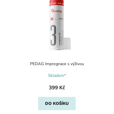
PEDAG Impregnace s výživou
Skladem*
399 Kč
DO KOŠÍKU