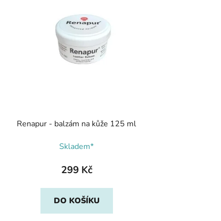
Renapur - balzám na kůže 125 ml
Skladem*
299 Kč
DO KOŠÍKU