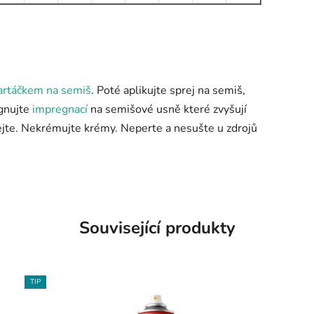
artáčkem na semiš
. Poté aplikujte sprej na semiš,
egnujte
impregnací
na semišové usně které zvyšují
jte. Nekrémujte krémy. Neperte a nesušte u zdrojů
Související produkty
TIP