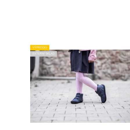
VÝPRODEJ
EXTERNÍ SKLAD