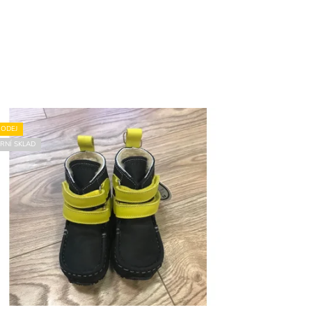
ODEJ
RNÍ SKLAD