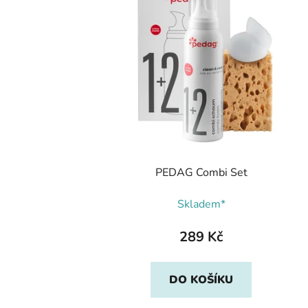
PEDAG Combi Set
Skladem*
289 Kč
DO KOŠÍKU