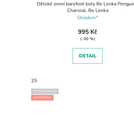
Dětské zimní barefoot boty Be Lenka Penguin
Charcoal, Be Lenka
Skladem*
995 Kč
(–50 %)
DETAIL
25
EXTERNÍ SKLAD
MEMBRÁNA