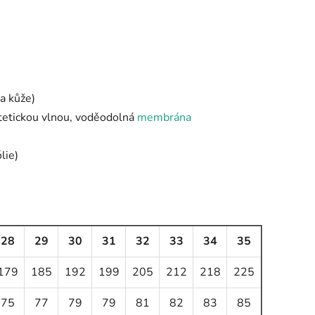
pa kůže)
ntetickou vlnou, voděodolná
membrána
lie)
28
29
30
31
32
33
34
35
179
185
192
199
205
212
218
225
75
77
79
79
81
82
83
85