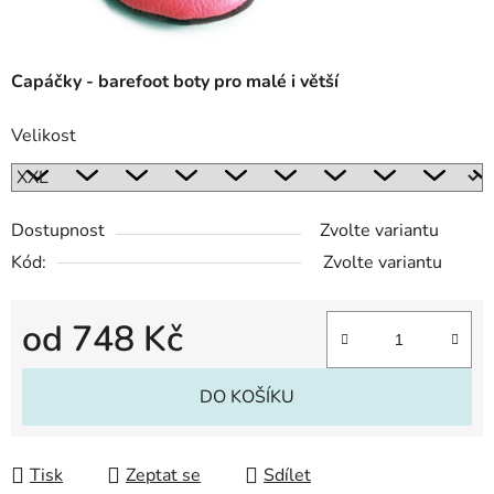
Capáčky - barefoot boty pro malé i větší
Velikost
Dostupnost
Zvolte variantu
Kód:
Zvolte variantu
od
748 Kč
Měrná cena:
DO KOŠÍKU
Tisk
Zeptat se
Sdílet