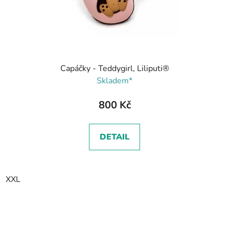
Capáčky - Teddygirl, Liliputi®
Skladem*
800 Kč
DETAIL
XXL