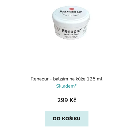
Renapur - balzám na kůže 125 ml
Skladem*
299 Kč
DO KOŠÍKU