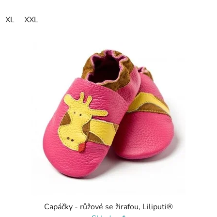
XL
XXL
Capáčky - růžové se žirafou, Liliputi®