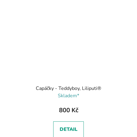
Capáčky - Teddyboy, Liliputi®
Skladem*
800 Kč
DETAIL