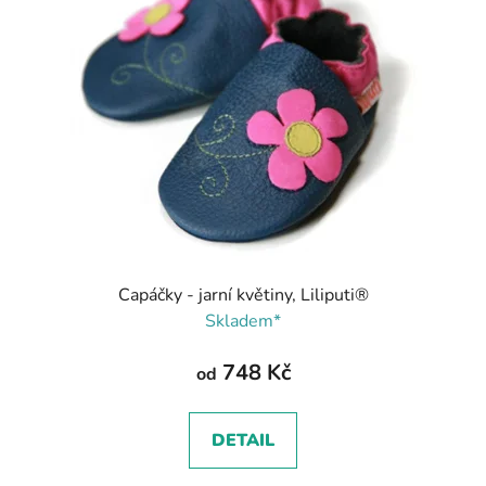
Capáčky - jarní květiny, Liliputi®
Skladem*
748 Kč
od
DETAIL