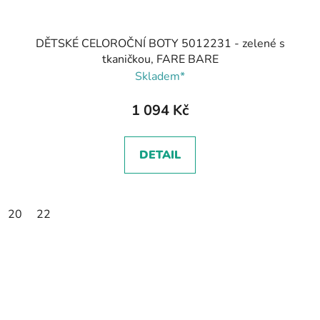
DĚTSKÉ CELOROČNÍ BOTY 5012231 - zelené s
tkaničkou, FARE BARE
Skladem*
1 094 Kč
DETAIL
20
22