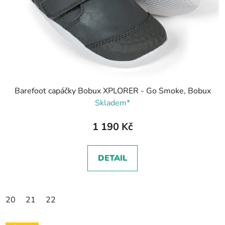
Barefoot capáčky Bobux XPLORER - Go Smoke, Bobux
Skladem*
1 190 Kč
DETAIL
20
21
22