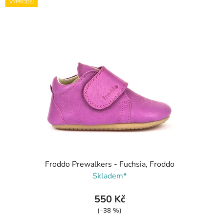
VÝPRODEJ
Froddo Prewalkers - Fuchsia, Froddo
Skladem*
550 Kč
(–38 %)