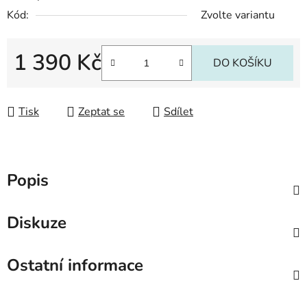
Kód:
Zvolte variantu
1 390 Kč
DO KOŠÍKU
Měrná cena:
Tisk
Zeptat se
Sdílet
Popis
Diskuze
Ostatní informace