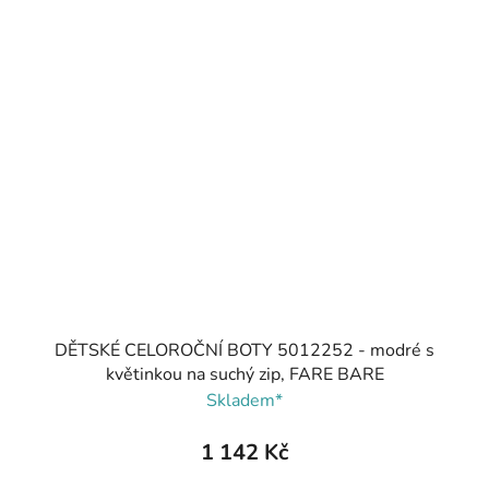
DĚTSKÉ CELOROČNÍ BOTY 5012252 - modré s
květinkou na suchý zip, FARE BARE
Skladem*
1 142 Kč