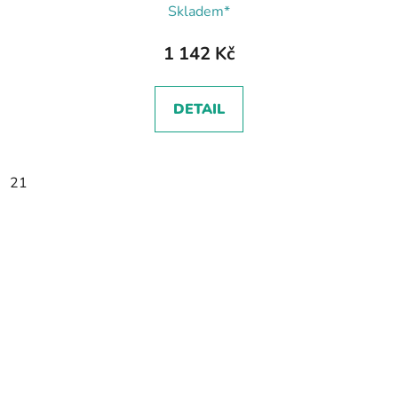
Skladem*
1 142 Kč
DETAIL
21