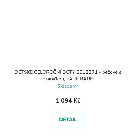
DĚTSKÉ CELOROČNÍ BOTY 5012271 - béžové s
tkaničkou, FARE BARE
Skladem*
1 094 Kč
DETAIL