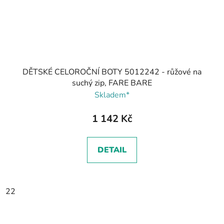
DĚTSKÉ CELOROČNÍ BOTY 5012242 - růžové na
suchý zip, FARE BARE
Skladem*
1 142 Kč
DETAIL
22