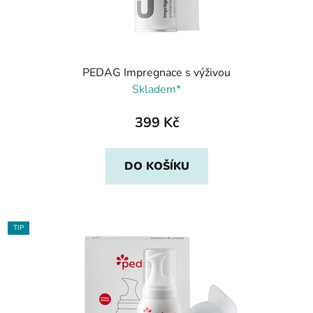
PEDAG Impregnace s výživou
Skladem*
399 Kč
DO KOŠÍKU
TIP