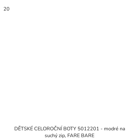
20
DĚTSKÉ CELOROČNÍ BOTY 5012201 - modré na
suchý zip, FARE BARE