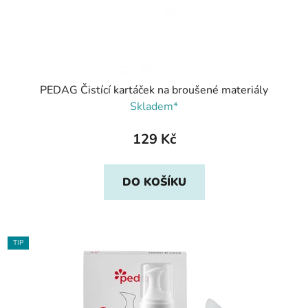
PEDAG Čistící kartáček na broušené materiály
Skladem*
129 Kč
DO KOŠÍKU
TIP