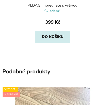
PEDAG Impregnace s výživou
Skladem*
399 Kč
DO KOŠÍKU
Podobné produkty
VÝPRODEJ
MEMBRÁNA