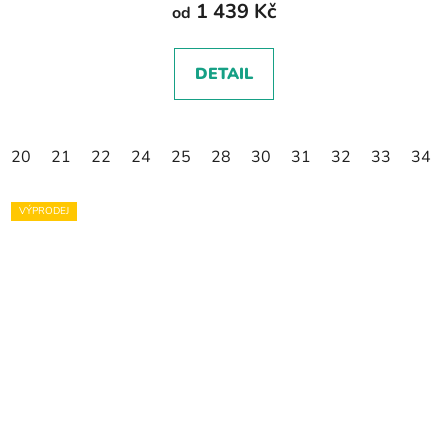
1 439 Kč
od
DETAIL
20
21
22
24
25
28
30
31
32
33
34
VÝPRODEJ