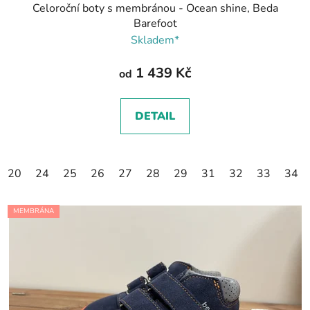
Celoroční boty s membránou - Ocean shine, Beda
Barefoot
Skladem*
1 439 Kč
od
DETAIL
20
24
25
26
27
28
29
31
32
33
34
MEMBRÁNA