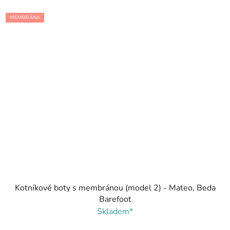
MEMBRÁNA
Kotníkové boty s membránou (model 2) - Mateo, Beda
Barefoot
Skladem*