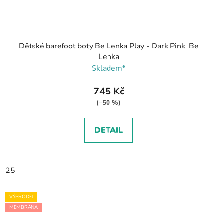
Dětské barefoot boty Be Lenka Play - Dark Pink, Be
Lenka
Skladem*
745 Kč
(–50 %)
DETAIL
25
VÝPRODEJ
MEMBRÁNA