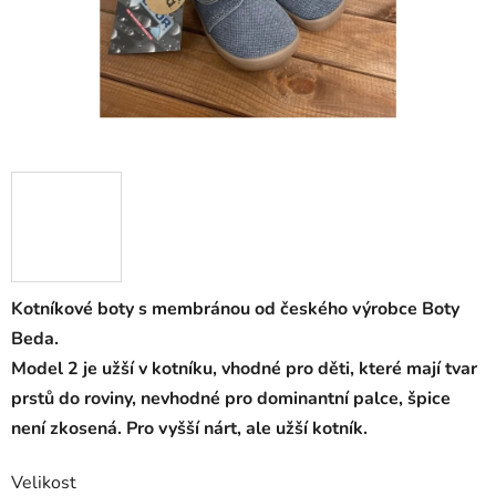
Kotníkové boty s membránou od českého výrobce Boty
Beda.
Model 2 je užší v kotníku, vhodné pro děti, které mají tvar
prstů do roviny, nevhodné pro dominantní palce, špice
není zkosená. Pro vyšší nárt, ale užší kotník.
Velikost