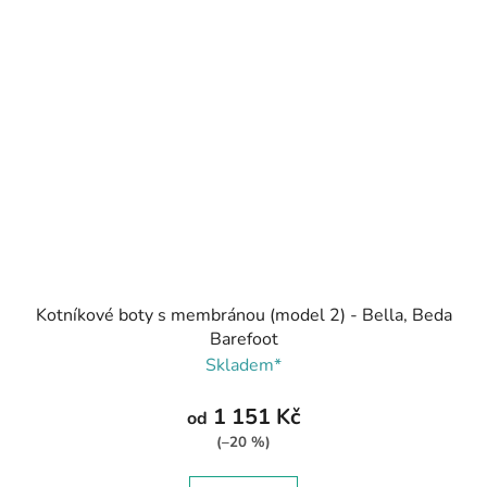
Kotníkové boty s membránou (model 2) - Bella, Beda
Barefoot
Skladem*
1 151 Kč
od
(–20 %)