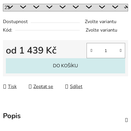
Dostupnost
Zvolte variantu
Kód:
Zvolte variantu
od
1 439 Kč
Měrná cena:
DO KOŠÍKU
Tisk
Zeptat se
Sdílet
Popis