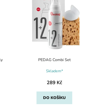
ly
PEDAG Combi Set
Skladem*
289 Kč
DO KOŠÍKU