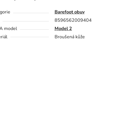
gorie
Barefoot obuv
8596562009404
A model
Model 2
riál
Broušená kůže