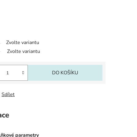
Zvolte variantu
Zvolte variantu
DO KOŠÍKU
Sdílet
ace
ňkové parametry