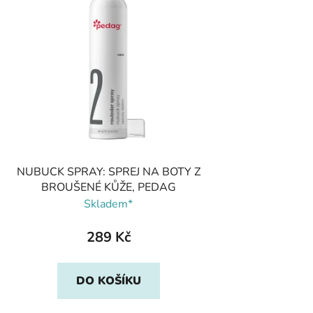
NUBUCK SPRAY: SPREJ NA BOTY Z
BROUŠENÉ KŮŽE, PEDAG
Skladem*
289 Kč
DO KOŠÍKU