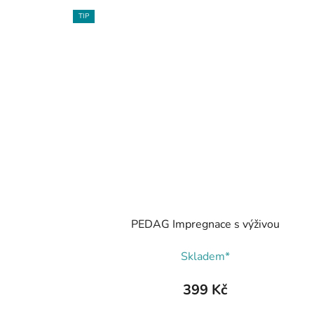
TIP
PEDAG Impregnace s výživou
Skladem*
399 Kč