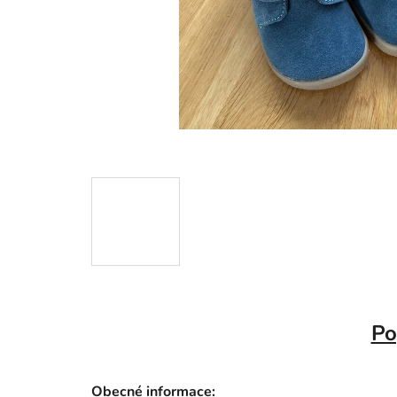
Po
Obecné informace: