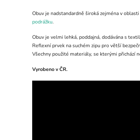
Obuv je nadstandardně široká zejména v oblasti
podrážku
.
Obuv je velmi lehká, poddajná, dodávána s textil
Reflexní prvek na suchém zipu pro větší bezpe
Všechny použité materiály, se kterými přichází n
Vyrobeno v ČR.